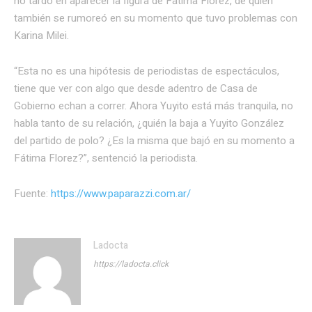
no tardó en aparecer la figura de Fátima Florez, de quien
también se rumoreó en su momento que tuvo problemas con
Karina Milei.
“Esta no es una hipótesis de periodistas de espectáculos,
tiene que ver con algo que desde adentro de Casa de
Gobierno echan a correr. Ahora Yuyito está más tranquila, no
habla tanto de su relación, ¿quién la baja a Yuyito González
del partido de polo? ¿Es la misma que bajó en su momento a
Fátima Florez?”, sentenció la periodista.
Fuente:
https://www.paparazzi.com.ar/
Ladocta
https://ladocta.click