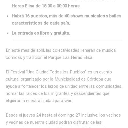
Heras Elisa de 18:00 a 00:00 horas.
Habrá 16 puestos, más de 40 shows musicales y bailes
característicos de cada país.
La entrada es libre y gratuita.
En este mes de abril, las colectividades llenarán de música,
comidas y tradición el Parque Las Heras Elisa.
El Festival “Una Ciudad Todos los Pueblos” es un evento
cultural organizado por la Municipalidad de Córdoba que
ayuda a fortalecer los lazos de unidad entre las comunidades,
honrar las raíces de los migrantes y descendientes que
eligieron a nuestra ciudad para vivir.
Desde el jueves 24 hasta el domingo 27 inclusive, los vecinos
y vecinas de nuestra ciudad podrán disfrutar de las