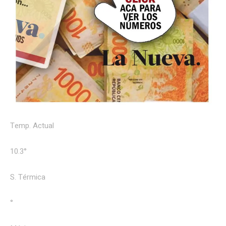
Temp. Actual
10.3°
S. Térmica
°