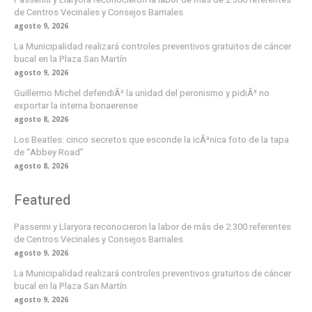
de Centros Vecinales y Consejos Barriales
agosto 9, 2026
La Municipalidad realizará controles preventivos gratuitos de cáncer
bucal en la Plaza San Martín
agosto 9, 2026
Guillermo Michel defendiÃ³ la unidad del peronismo y pidiÃ³ no
exportar la interna bonaerense
agosto 8, 2026
Los Beatles: cinco secretos que esconde la icÃ³nica foto de la tapa
de “Abbey Road”
agosto 8, 2026
Featured
Passerini y Llaryora reconocieron la labor de más de 2.300 referentes
de Centros Vecinales y Consejos Barriales
agosto 9, 2026
La Municipalidad realizará controles preventivos gratuitos de cáncer
bucal en la Plaza San Martín
agosto 9, 2026