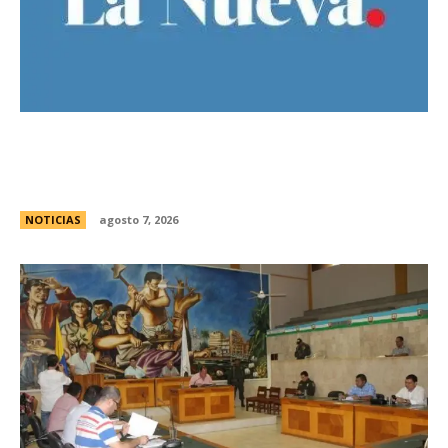
El Gobierno llevÃ³ a la Justicia los incidentes
frente al Congreso y pidiÃ³ detener a los
responsables
NOTICIAS
agosto 7, 2026