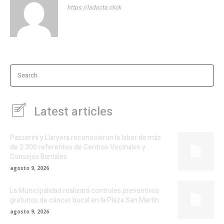
https://ladocta.click
Search
Latest articles
Passerini y Llaryora reconocieron la labor de más
de 2.300 referentes de Centros Vecinales y
Consejos Barriales
agosto 9, 2026
La Municipalidad realizará controles preventivos
gratuitos de cáncer bucal en la Plaza San Martín
agosto 9, 2026