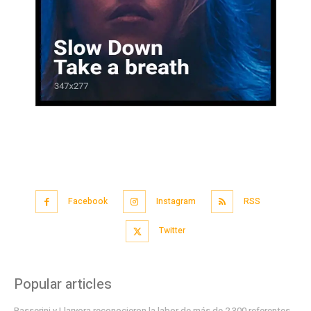
Facebook
Instagram
RSS
Twitter
Popular articles
Passerini y Llaryora reconocieron la labor de más de 2.300 referentes