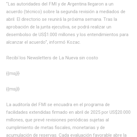
“Las autoridades del FMI y de Argentina llegaron a un
acuerdo (técnico) sobre la segunda revisión a mediados de
abril. El directorio se reunirá la próxima semana. Tras la
aprobación de la junta ejecutiva, se podrá realizar un
desembolso de US$1.000 millones y los entendimientos para
alcanzar el acuerdo”, informó Kozac.
Recibí los Newsletters de La Nueva
sin costo
{{msj}}
{{msj}}
La auditoría del FMI se encuadra en el programa de
facilidades extendidas firmado en abril de 2025 por US$20.000
millones, que prevé revisiones periódicas sujetas al
cumplimiento de metas fiscales, monetarias y de
acumulación de reservas. Cada evaluación favorable abre la