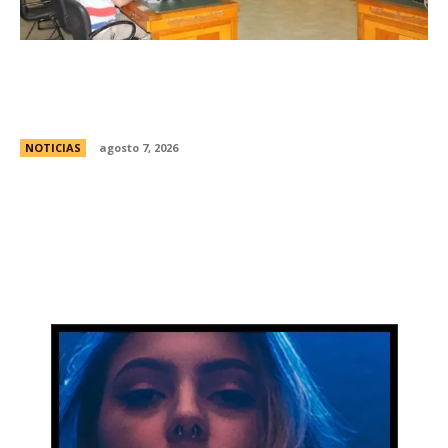
Avances en la vinculaciÃ³n internacional entre
las legislaturas de CÃ³rdoba (Argentina) y
CÃ³rdoba (Colombia)
NOTICIAS
agosto 7, 2026