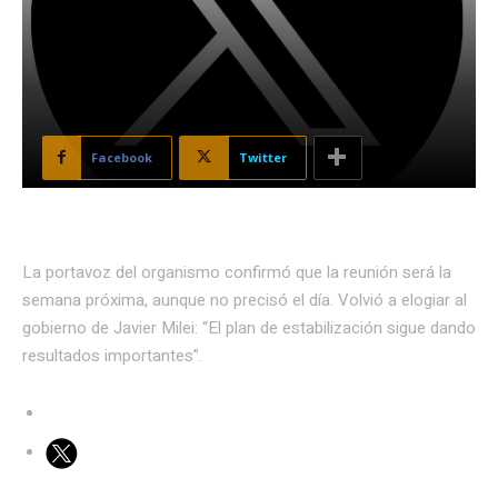
Facebook
Twitter
La portavoz del organismo confirmó que la reunión será la
semana próxima, aunque no precisó el día. Volvió a elogiar al
gobierno de Javier Milei: “El plan de estabilización sigue dando
resultados importantes”.