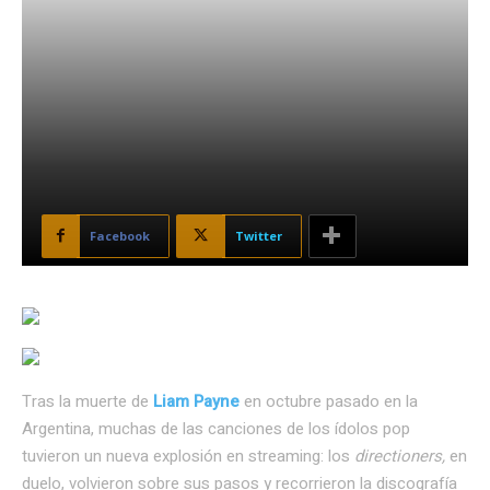
Facebook
Twitter
Tras la muerte de
Liam Payne
en octubre pasado en la
Argentina, muchas de las canciones de los ídolos pop
tuvieron un nueva explosión en streaming: los
directioners,
en
duelo, volvieron sobre sus pasos y recorrieron la discografía