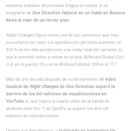
mientras trataban de procesar trágica la noticia: el ex
integrante de
One Direction falleció en un hotel en Buenos
Aires al caer de un tercer piso
.
Night Changes
figura como una de las canciones que más
escucharon los fans. La reproducción del tema aumentó un
416 % en los días posteriores a la caída fatal del cantante, lo
que le permitió volver a entrar en la lista
Billboard Global Excl.
U.S
. en el puesto 95 y en la
Billboard Global 200
en el 117.
Más de una década después de su lanzamiento,
el video
musical de
Night Changes
de One Direction superó la
barrera de los mil millones de visualizaciones en
YouTube
, lo que marca el cuarto video de la banda en
alcanzar este hito. Y en Spotify ya superó los dos mil
millones de reproducciones.
Dirigido por Ben Winston, y
publicado en noviembre de