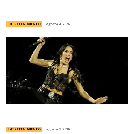
Borden” | El caso real, fecha de estreno en
Netflix y el primer vistazo a la nueva...
ENTRETENIMIENTO
agosto 4, 2026
Lali EspÃ³sito harÃ¡ su tercer show en River: la
fecha y todos los detalles
ENTRETENIMIENTO
agosto 3, 2026