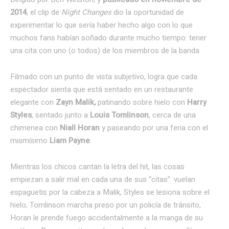
2014
, el clip de
Night Changes
dio la oportunidad de
experimentar lo que sería haber hecho algo con lo que
muchos fans habían soñado durante mucho tiempo: tener
una cita con uno (o todos) de los miembros de la banda.
Filmado con un punto de vista subjetivo, logra que cada
espectador sienta que está sentado en un restaurante
elegante con
Zayn Malik,
patinando sobre hielo con
Harry
Styles
, sentado junto a
Louis Tomlinson
, cerca de una
chimenea con
Niall Horan
y paseando por una feria con el
mismísimo
Liam Payne
.
Mientras los chicos cantan la letra del hit, las cosas
empiezan a salir mal en cada una de sus “citas”: vuelan
espaguetis por la cabeza a Malik, Styles se lesiona sobre el
hielo, Tomlinson marcha preso por un policía de tránsito,
Horan le prende fuego accidentalmente a la manga de su