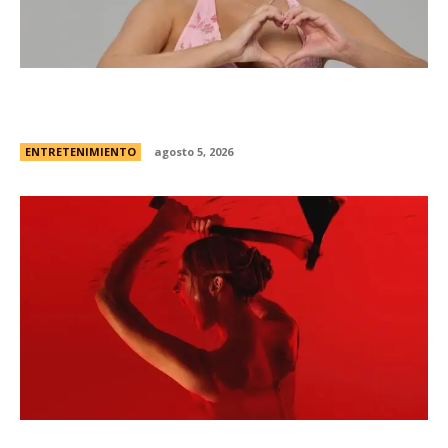
Campanita, flamante eliminada de Gran
Hermano Â¿es o se hace?
ENTRETENIMIENTO
agosto 5, 2026
Todo sobre “Monstruo: La historia de Lizzie