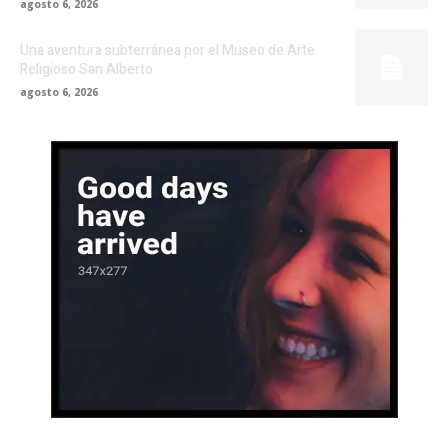
agosto 6, 2026
Una aventura subterránea por el Museo de Arte
Religioso San Alberto
agosto 6, 2026