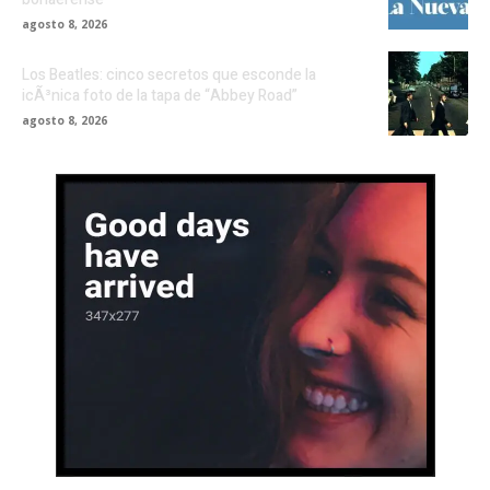
agosto 8, 2026
Los Beatles: cinco secretos que esconde la
icÃ³nica foto de la tapa de “Abbey Road”
agosto 8, 2026