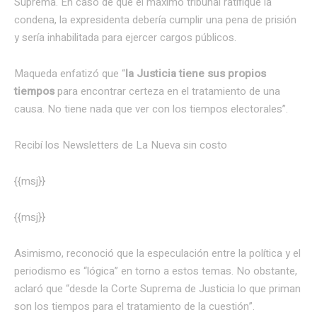
Suprema. En caso de que el máximo tribunal ratifique la
condena, la expresidenta debería cumplir una pena de prisión
y sería inhabilitada para ejercer cargos públicos.
Maqueda enfatizó que “
la Justicia tiene sus propios
tiempos
para encontrar certeza en el tratamiento de una
causa. No tiene nada que ver con los tiempos electorales”.
Recibí los Newsletters de La Nueva
sin costo
{{msj}}
{{msj}}
Asimismo, reconoció que la especulación entre la política y el
periodismo es “lógica” en torno a estos temas. No obstante,
aclaró que “desde la Corte Suprema de Justicia lo que priman
son los tiempos para el tratamiento de la cuestión”.