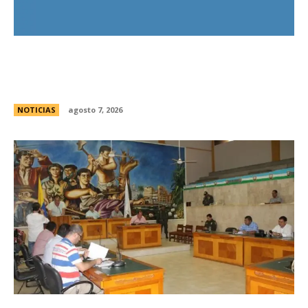
El Gobierno llevÃ³ a la Justicia los incidentes
frente al Congreso y pidiÃ³ detener a los
responsables
NOTICIAS
agosto 7, 2026