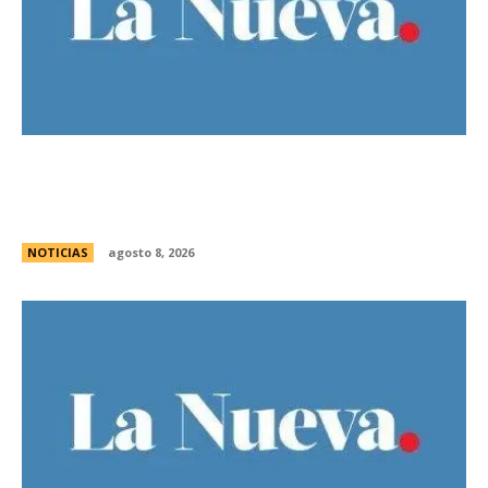
Guillermo Michel defendiÃ³ la unidad del
peronismo y pidiÃ³ no exportar la interna
bonaerense
NOTICIAS
agosto 8, 2026