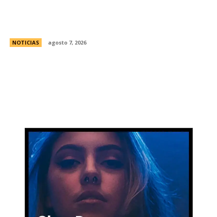
Avances en la vinculaciÃ³n internacional entre
las legislaturas de CÃ³rdoba (Argentina) y
CÃ³rdoba (Colombia)
NOTICIAS
agosto 7, 2026