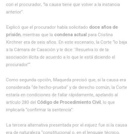
con el procurador, “la causa tiene que volver a la instancia
anterior”.
Explicó que el procurador había solicitado
doce años de
prisión
, mientras que la
condena actual
para Cristina
Kirchner era de seis años. En este escenario, la Corte “lo baja
a la Cámara de Casación y le dice: ‘Resuelva lo de la
asociación ilícita de acuerdo a lo que le está diciendo el
procurador’”.
Como segunda opción, Maqueda precisó que, si la causa era
considerada “de hecho-prueba” y de derecho común, la Corte
estaría en condiciones de fallar rápidamente, apelando al
artículo 280 del
Código de Procedimiento Civil
, lo que
implicaría “confirmar la sentencia”.
La tercera alternativa presentada por el exjuez fue si la causa
era de naturaleza “constitucional o, en el lenguaje técnico,