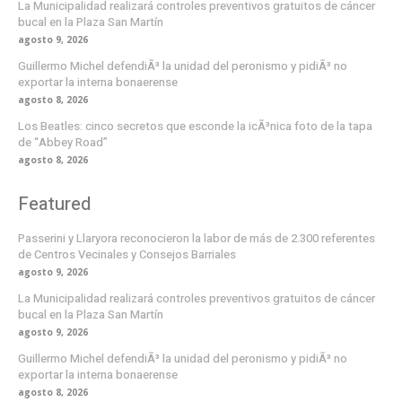
La Municipalidad realizará controles preventivos gratuitos de cáncer
bucal en la Plaza San Martín
agosto 9, 2026
Guillermo Michel defendiÃ³ la unidad del peronismo y pidiÃ³ no
exportar la interna bonaerense
agosto 8, 2026
Los Beatles: cinco secretos que esconde la icÃ³nica foto de la tapa
de “Abbey Road”
agosto 8, 2026
Featured
Passerini y Llaryora reconocieron la labor de más de 2.300 referentes
de Centros Vecinales y Consejos Barriales
agosto 9, 2026
La Municipalidad realizará controles preventivos gratuitos de cáncer
bucal en la Plaza San Martín
agosto 9, 2026
Guillermo Michel defendiÃ³ la unidad del peronismo y pidiÃ³ no
exportar la interna bonaerense
agosto 8, 2026