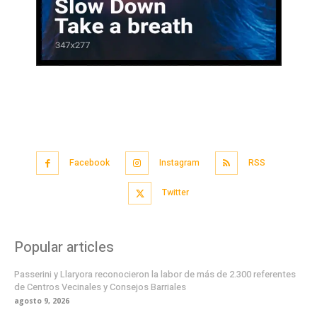
Facebook
Instagram
RSS
Twitter
Popular articles
Passerini y Llaryora reconocieron la labor de más de 2.300 referentes
de Centros Vecinales y Consejos Barriales
agosto 9, 2026