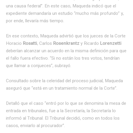
una causa federal”. En este caso, Maqueda indicó que el
expediente demandaría un estudio “mucho más profundo” y,
por ende, llevaría más tiempo.
En ese contexto, Maqueda advirtió que los jueces de la Corte
Horacio
Rosatti
, Carlos
Rosenkrantz
y Ricardo
Lorenzetti
deberían alcanzar un acuerdo en la misma definición para que
el fallo fuera efectivo. “Si no están los tres votos, tendrían
que llamar a conjueces”, subrayó.
Consultado sobre la celeridad del proceso judicial, Maqueda
aseguró que “está en un tratamiento normal de la Corte”.
Detalló que el caso “entró por lo que se denomina la mesa de
entrada en tribunales, fue a la Secretaría, la Secretaría lo
informó al Tribunal. El Tribunal decidió, como en todos los
casos, enviarlo al procurador”.