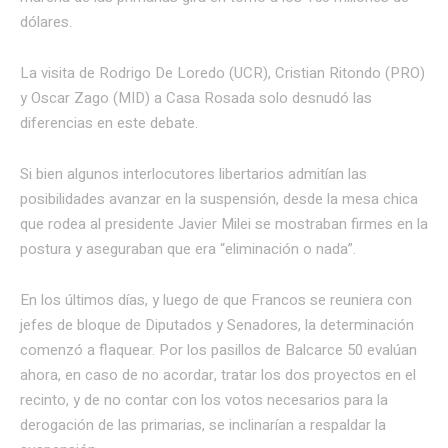
dólares.
La visita de Rodrigo De Loredo (UCR), Cristian Ritondo (PRO)
y Oscar Zago (MID) a Casa Rosada solo desnudó las
diferencias en este debate.
Si bien algunos interlocutores libertarios admitían las
posibilidades avanzar en la suspensión, desde la mesa chica
que rodea al presidente Javier Milei se mostraban firmes en la
postura y aseguraban que era “eliminación o nada”.
En los últimos días, y luego de que Francos se reuniera con
jefes de bloque de Diputados y Senadores, la determinación
comenzó a flaquear. Por los pasillos de Balcarce 50 evalúan
ahora, en caso de no acordar, tratar los dos proyectos en el
recinto, y de no contar con los votos necesarios para la
derogación de las primarias, se inclinarían a respaldar la