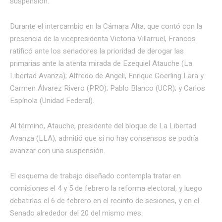
suspensión.
Durante el intercambio en la Cámara Alta, que contó con la
presencia de la vicepresidenta Victoria Villarruel, Francos
ratificó ante los senadores la prioridad de derogar las
primarias ante la atenta mirada de Ezequiel Atauche (La
Libertad Avanza); Alfredo de Angeli, Enrique Goerling Lara y
Carmen Álvarez Rivero (PRO); Pablo Blanco (UCR); y Carlos
Espínola (Unidad Federal).
Al término, Atauche, presidente del bloque de La Libertad
Avanza (LLA), admitió que si no hay consensos se podría
avanzar con una suspensión.
El esquema de trabajo diseñado contempla tratar en
comisiones el 4 y 5 de febrero la reforma electoral, y luego
debatirlas el 6 de febrero en el recinto de sesiones, y en el
Senado alrededor del 20 del mismo mes.