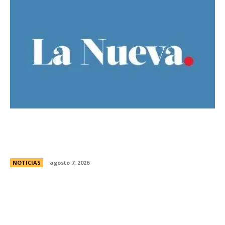
El Gobierno llevÃ³ a la Justicia los incidentes
frente al Congreso y pidiÃ³ detener a los
responsables
NOTICIAS
agosto 7, 2026