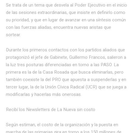
Se trata de un tema que desvela al Poder Ejecutivo en el inicio
de las sesiones extraordinarias, que insiste en definirlo como
su prioridad, y que en lugar de avanzar en una síntesis común
con las fuerzas aliadas, encuentra nuevas aristas que
sortear.
Durante los primeros contactos con los partidos aliados que
protagonizó el jefe de Gabinete, Guillermo Francos, salieron a
la luz tres posturas diferenciadas en torno a las PASO. La
primera es la de la Casa Rosada que busca eliminarlas, pero
también coexiste la del PRO que apuesta a suspenderlas y en
tercer lugar, la de la Unión Cívica Radical (UCR) que se juega a
modificarlas y hacerlas más onerosas.
Recibí los Newsletters de La Nueva
sin costo
Según estiman, el costo de la organización y la puesta en
marcha de las primarias gira en torno a los 150 millones de