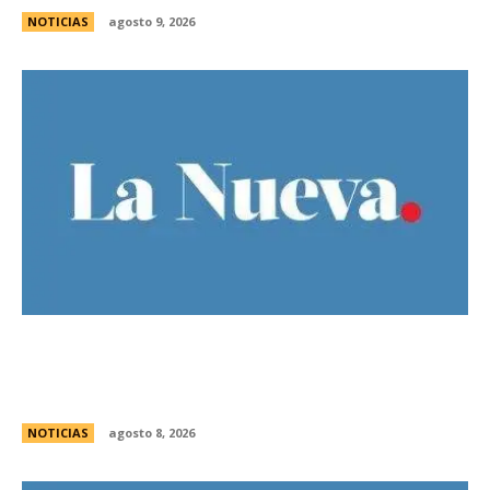
NOTICIAS
agosto 9, 2026
Guillermo Michel defendiÃ³ la unidad del
peronismo y pidiÃ³ no exportar la interna
bonaerense
NOTICIAS
agosto 8, 2026