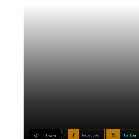
Facebook
Twitter
Share