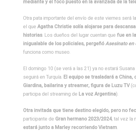
mediante y el foco puesto en la avanzada de la tel
Otra pata importante del envío de este viernes será la
el que
Agatha Christie solía alojarse para descans
historias
. Los dueños del lugar cuentan que
fue en la
inigualable de los policiales, pergeñó
Asesinato en 
funciona como museo.
El domingo 10 (se verá a las 21) ya no estará Susan
seguirá en Turquía.
El equipo se trasladará a China, 
Giardina, bailarina y streamer, figura de Luzu TV
(c
participa del streaming de
La voz Argentina
).
Otra invitada que tiene destino elegido, pero no fe
participante de
Gran hermano 2023/2024
, tal vez la
estará junto a Marley recorriendo Vietnam
.