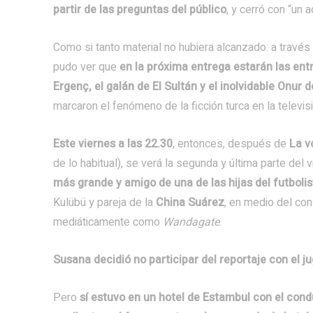
partir de las preguntas del público
, y cerró con “un a
Como si tanto material no hubiera alcanzado: a trav
pudo ver que
en la próxima entrega estarán las entre
Ergenç, el galán de El Sultán y el inolvidable Onur 
marcaron el fenómeno de la ficción turca en la televisi
Este viernes a las 22.30
, entonces, después de
La v
de lo habitual), se verá la segunda y última parte del v
más grande y amigo de una de las hijas del futbolist
Kulübü y pareja de la
China Suárez
, en medio del co
mediáticamente como
Wandagate
.
Susana decidió no participar del reportaje con el j
Pero
sí estuvo en un hotel de Estambul con el cond