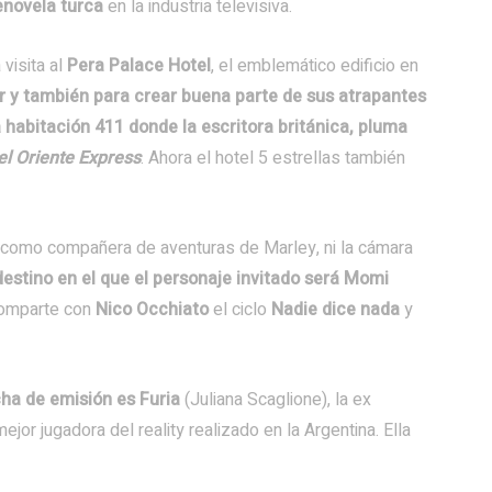
enovela turca
en la industria televisiva.
 visita al
Pera Palace Hotel
, el emblemático edificio en
ar y también para crear buena parte de sus atrapantes
 habitación 411 donde la escritora británica, pluma
el Oriente Express
. Ahora el hotel 5 estrellas también
a como compañera de aventuras de Marley, ni la cámara
destino en el que el personaje invitado será Momi
omparte con
Nico Occhiato
el ciclo
Nadie dice nada
y
cha de emisión es Furia
(Juliana Scaglione), la ex
 mejor jugadora del reality realizado en la Argentina. Ella