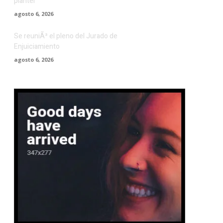
plantel
agosto 6, 2026
Se reuniÃ³ el pleno del Jurado de
Enjuiciamiento
agosto 6, 2026