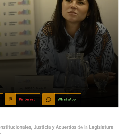
Pinterest
WhatsApp
stitucionales, Justicia y Acuerdos
de la
Legislatura