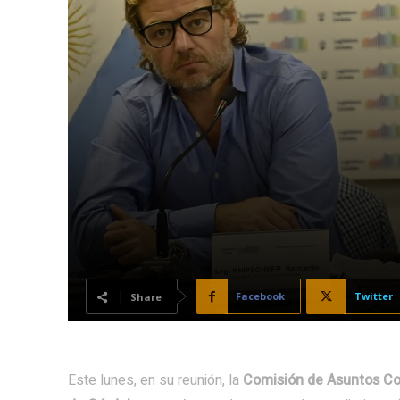
Facebook
Twitter
Share
Este lunes, en su reunión, la
Comisión de Asuntos Con