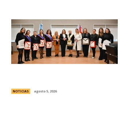
La Legislatura reconociÃ³ a la Gran Logia
Femenina de Argentina
NOTICIAS
agosto 5, 2026