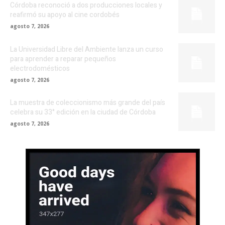
Córdoba reconoció a dos producciones locales y
reafirmó su apoyo al cine cordobés
agosto 7, 2026
La Universidad Libre del Ambiente lanza un curso
para aprender a reparar pequeños
electrodomésticos
agosto 7, 2026
La muestra de coleccionismo más grande del país
celebra su 33° edición en la ciudad de Córdoba
agosto 7, 2026