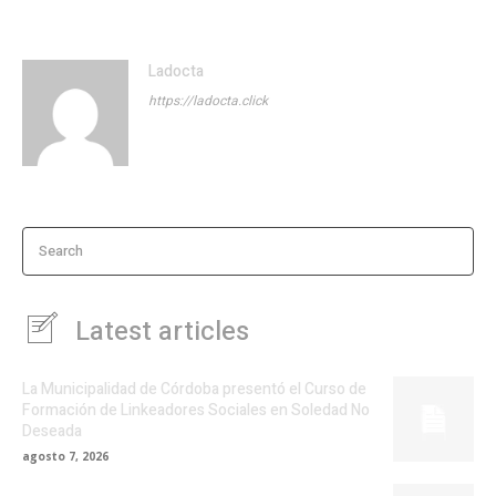
Ladocta
https://ladocta.click
Search
Latest articles
La Municipalidad de Córdoba presentó el Curso de
Formación de Linkeadores Sociales en Soledad No
Deseada
agosto 7, 2026