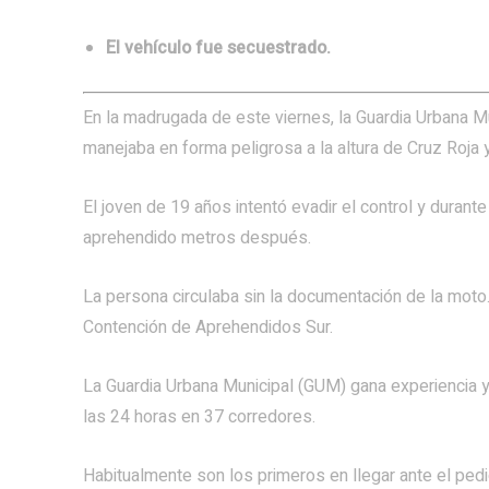
El vehículo fue secuestrado.
En la madrugada de este viernes, la Guardia Urbana Mun
manejaba en forma peligrosa a la altura de Cruz Roja 
El joven de 19 años intentó evadir el control y durante
aprehendido metros después.
La persona circulaba sin la documentación de la moto
Contención de Aprehendidos Sur.
La Guardia Urbana Municipal (GUM) gana experiencia y 
las 24 horas en 37 corredores.
Habitualmente son los primeros en llegar ante el pedi