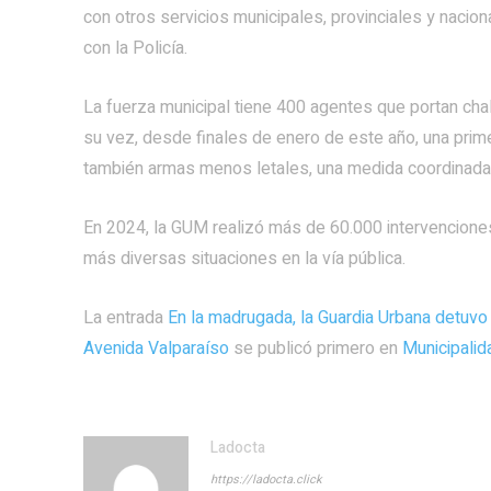
con otros servicios municipales, provinciales y nacion
con la Policía.
La fuerza municipal tiene 400 agentes que portan cha
su vez, desde finales de enero de este año, una prim
también armas menos letales, una medida coordinada c
En 2024, la GUM realizó más de 60.000 intervenciones
más diversas situaciones en la vía pública.
La entrada
En la madrugada, la Guardia Urbana detuvo
Avenida Valparaíso
se publicó primero en
Municipali
Ladocta
https://ladocta.click