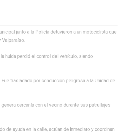
icipal junto a la Policía detuvieron a un motociclista que
y Valparaíso.
 la huida perdió el control del vehículo, siendo
. Fue trasladado por conducción peligrosa a la Unidad de
genera cercanía con el vecino durante sus patrullajes
do de ayuda en la calle, actúan de inmediato y coordinan