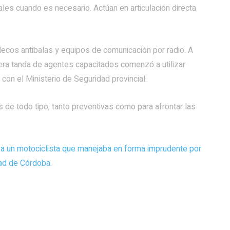
ales cuando es necesario. Actúan en articulación directa
lecos antibalas y equipos de comunicación por radio. A
era tanda de agentes capacitados comenzó a utilizar
on el Ministerio de Seguridad provincial.
 de todo tipo, tanto preventivas como para afrontar las
 a un motociclista que manejaba en forma imprudente por
dad de Córdoba
.