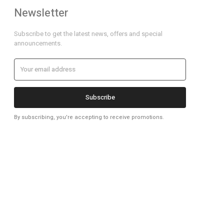
Newsletter
Subscribe to get the latest news, offers and special
announcements.
Subscribe
By subscribing, you're accepting to receive promotions.