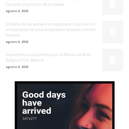
Escuelas Deportivas Municipales
agosto 6, 2026
El último fin de semana se registraron casi tres mil
activaciones de estacionamiento durante eventos
masivos
agosto 6, 2026
Una aventura subterránea por el Museo de Arte
Religioso San Alberto
agosto 6, 2026