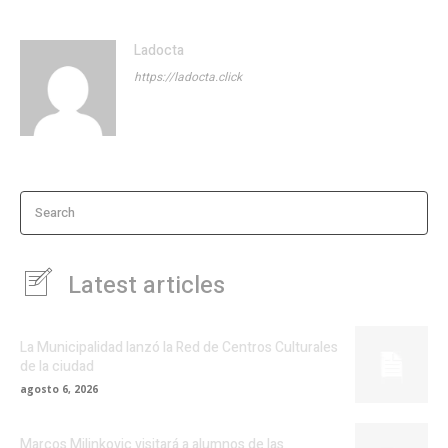
Ladocta
https://ladocta.click
Search
Latest articles
La Municipalidad lanzó la Red de Centros Culturales
de la ciudad
agosto 6, 2026
Marcos Milinkovic visitará a alumnos de las