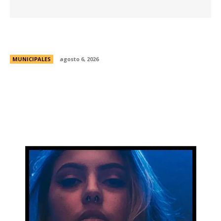
Una aventura subterránea por el Museo de Arte
Religioso San Alberto
MUNICIPALES
agosto 6, 2026