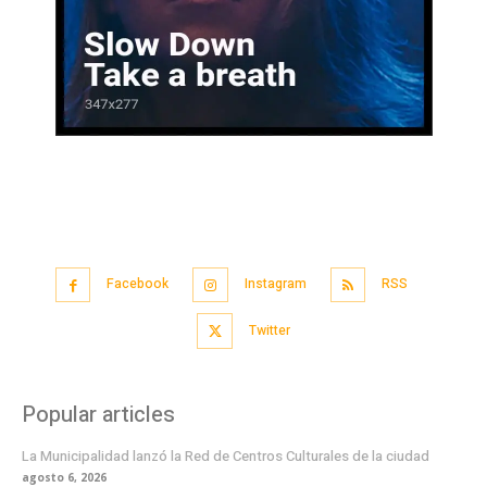
Facebook
Instagram
RSS
Twitter
Popular articles
La Municipalidad lanzó la Red de Centros Culturales de la ciudad
agosto 6, 2026