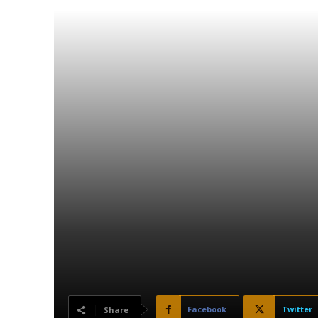
Facebook
Twitter
Share