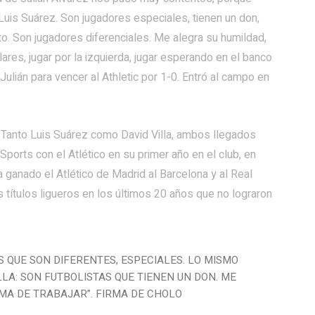
uis Suárez. Son jugadores especiales, tienen un don,
o. Son jugadores diferenciales. Me alegra su humildad,
lares, jugar por la izquierda, jugar esperando en el banco
 Julián para vencer al Athletic por 1-0. Entró al campo en
Tanto Luis Suárez como David Villa, ambos llegados
orts con el Atlético en su primer año en el club, en
anado el Atlético de Madrid al Barcelona y al Real
 títulos ligueros en los últimos 20 años que no lograron
 QUE SON DIFERENTES, ESPECIALES. LO MISMO
LLA: SON FUTBOLISTAS QUE TIENEN UN DON. ME
MA DE TRABAJAR”. FIRMA DE CHOLO