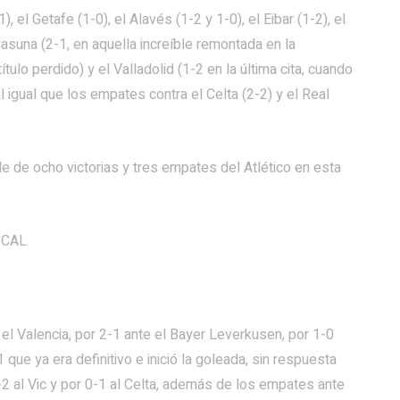
), el Getafe (1-0), el Alavés (1-2 y 1-0), el Eibar (1-2), el
Osasuna (2-1, en aquella increíble remontada en la
tulo perdido) y el Valladolid (1-2 en la última cita, cuando
l igual que los empates contra el Celta (2-2) y el Real
ble de ocho victorias y tres empates del Atlético en esta
e el Valencia, por 2-1 ante el Bayer Leverkusen, por 1-0
que ya era definitivo e inició la goleada, sin respuesta
-2 al Vic y por 0-1 al Celta, además de los empates ante