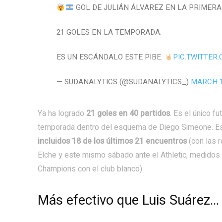
GOL DE JULIÁN ÁLVAREZ EN LA PRIMERA Q
21 GOLES EN LA TEMPORADA.
ES UN ESCÁNDALO ESTE PIBE.
PIC.TWITTER
— SUDANALYTICS (@SUDANALYTICS_)
MARCH 1
Ya ha logrado
21 goles en 40 partidos
. Es el único fu
temporada dentro del esquema de Diego Simeone. Esa
incluidos 18 de los últimos 21 encuentros
(con las r
Elche y este mismo sábado ante el Athletic, medidos s
Champions con el club blanco).
Más efectivo que Luis Suárez…