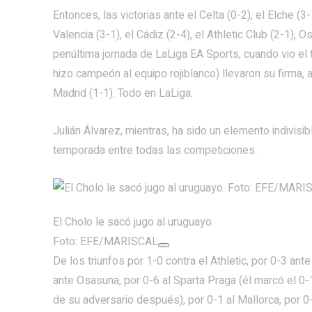
Entonces, las victorias ante el Celta (0-2), el Elche (3-1
Valencia (3-1), el Cádiz (2-4), el Athletic Club (2-1), 
penúltima jornada de LaLiga EA Sports, cuando vio el tí
hizo campeón al equipo rojiblanco) llevaron su firma, a
Madrid (1-1). Todo en LaLiga.
Julián Álvarez, mientras, ha sido un elemento indivisi
temporada entre todas las competiciones.
El Cholo le sacó jugo al uruguayo.
Foto: EFE/MARISCAL
De los triunfos por 1-0 contra el Athletic, por 0-3 ant
ante Osasuna, por 0-6 al Sparta Praga (él marcó el 0-1 
de su adversario después), por 0-1 al Mallorca, por 0