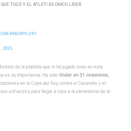
UE TOCÓ Y EL ATLETI ES ÚNICO LÍDER.
.COM/BNGIWYLVR1
, 2025
tbolista de la plantilla que lo ha jugado todo en esta
 es su importancia. Ha sido
titular en 31 ocasiones,
otaciones en la Copa del Rey contra el Cacereño y el
us esfuerzos para llegar a tope a la eliminatoria de la