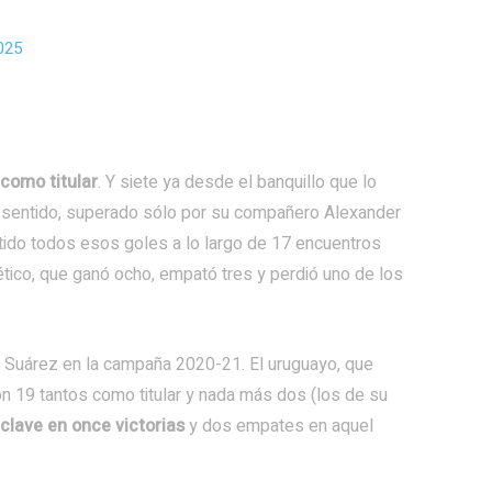
025
 como titular
. Y siete ya desde el banquillo que lo
 sentido, superado sólo por su compañero Alexander
rtido todos esos goles a lo largo de 17 encuentros
lético, que ganó ocho, empató tres y perdió uno de los
s Suárez en la campaña 2020-21. El uruguayo, que
on 19 tantos como titular y nada más dos (los de su
clave en once victorias
y dos empates en aquel