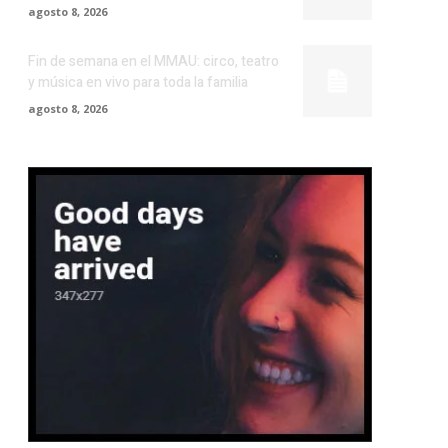
agosto 8, 2026
Fin de semana en el MMAU: circo, teatro
y música en vivo para toda la familia
agosto 8, 2026