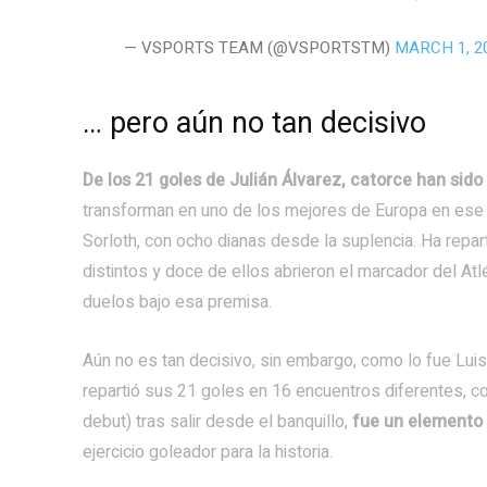
— VSPORTS TEAM (@VSPORTSTM)
MARCH 1, 2
… pero aún no tan decisivo
De los 21 goles de Julián Álvarez, catorce han sido
transforman en uno de los mejores de Europa en ese
Sorloth, con ocho dianas desde la suplencia. Ha repa
distintos y doce de ellos abrieron el marcador del At
duelos bajo esa premisa.
Aún no es tan decisivo, sin embargo, como lo fue Lui
repartió sus 21 goles en 16 encuentros diferentes, c
debut) tras salir desde el banquillo,
fue un elemento 
ejercicio goleador para la historia.