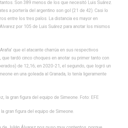
 tantos. Son 389 menos de los que necesitó Luis Suárez.
es a portería del argentino son gol (21 de 42). Casi lo
os entre los tres palos. La distancia es mayor en
án Alvarez por 105 de Luis Suárez para anotar los mismos
raña’ que el atacante charrúa en sus respectivos
ro, que tardó cinco choques en anotar su primer tanto con
sperados) de 12,16; en 2020-21, el segundo, que logró un
meone en una goleada al Granada, lo tenía ligeramente
 la gran figura del equipo de Simeone.
a de Julián Álvarez nos puso muy contentos, porque