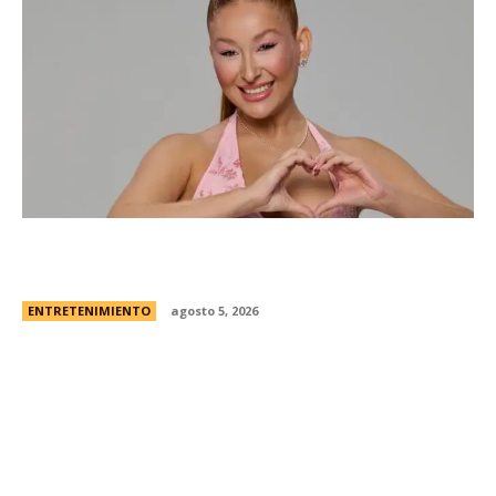
Campanita, flamante eliminada de Gran
Hermano Â¿es o se hace?
ENTRETENIMIENTO
agosto 5, 2026