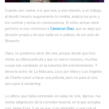
Cuando uno vuelve, a lo que sea, a una relación, a un trabajo,
al decidir hacerlo seguramente lo medita, analiza los pros y
los contras y actúa en consecuencia. El verbo actuar viene
perfecto si nos referimos a
Cameron Diaz
, que se alejó por
decisión propia y sin que nadie se lo pidiese, de los sets de
filmación.
Claro, no podemos decir del cine, porque desde que hizo
Annie
, su última película y que no vieron muchos, muchas
cosas han cambiado en la industria del entretenimiento. Y
ahora la actriz de
La Máscara
,
Loco por Mary
y
Los Angeles
de Charlie
volvió a hacer una película, pero no para el cine,
sino para el streaming.
Lo último que había estrenado en salas de cine, dijimos, fue
Annie
, adaptación de la comedia musical, en la que actuaba
con Jamie Foxx. Y se ve que, o no aprendió, o que con el