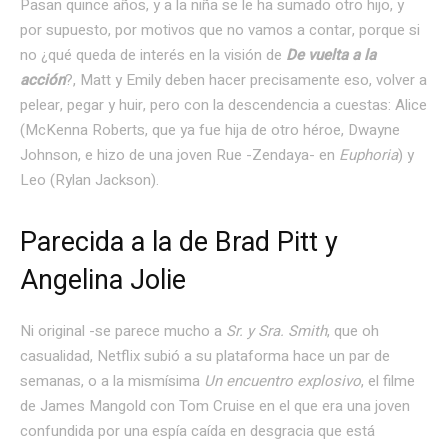
Pasan quince años, y a la niña se le ha sumado otro hijo, y
por supuesto, por motivos que no vamos a contar, porque si
no ¿qué queda de interés en la visión de
De vuelta a la
acción
?, Matt y Emily deben hacer precisamente eso, volver a
pelear, pegar y huir, pero con la descendencia a cuestas: Alice
(McKenna Roberts, que ya fue hija de otro héroe, Dwayne
Johnson, e hizo de una joven Rue -Zendaya- en
Euphoria
) y
Leo (Rylan Jackson).
Parecida a la de Brad Pitt y
Angelina Jolie
Ni original -se parece mucho a
Sr. y Sra. Smith
, que oh
casualidad, Netflix subió a su plataforma hace un par de
semanas, o a la mismísima
Un encuentro explosivo
, el filme
de James Mangold con Tom Cruise en el que era una joven
confundida por una espía caída en desgracia que está