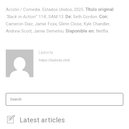
Acción / Comedia. Estados Unidos, 2025.
Título original:
“Back in Action”
. 114′, SAM 13.
De:
Seth Gordon.
Con:
Cameron Diaz, Jamie Foxx, Glenn Close, Kyle Chandler,
Andrew Scott, Jamie Demetriu.
Disponible en:
Netflix.
Ladocta
https://ladocta.click
Search
Latest articles