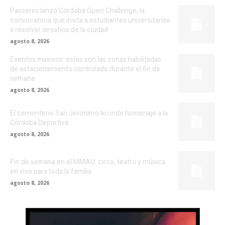
Passerini lanzó Córdoba Open Challenge, la
convocatoria que invita a estudiantes universitarios
a resolver desafíos de la ciudad
agosto 8, 2026
Eventos masivos: estas son las zonas habilitadas
de estacionamiento controlado durante el fin de
semana
agosto 8, 2026
El cementerio San Jerónimo le rinde homenaje a la
Córdoba Deportiva
agosto 8, 2026
Fin de semana en el MMAU: circo, teatro y música
en vivo para toda la familia
agosto 8, 2026