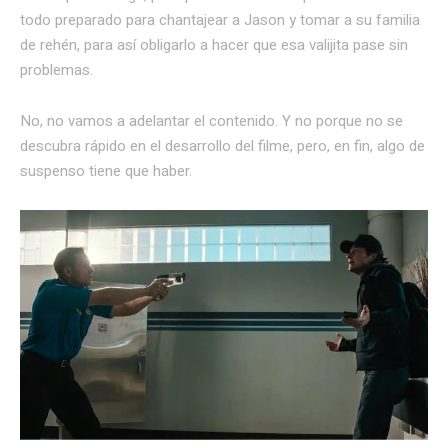
todo preparado para chantajear a Jason y tomar a su familia
de rehén, para así obligarlo a hacer que esa valijita pase sin
problemas.
No, no vamos a adelantar el contenido. Y no porque no se
descubra rápido en el desarrollo del filme, pero, en fin, algo de
suspenso tiene que haber.