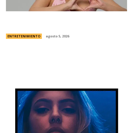
Campanita, flamante eliminada de Gran
Hermano Â¿es o se hace?
ENTRETENIMIENTO
agosto 5, 2026