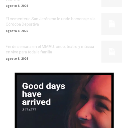
agosto 8, 2026
El cementerio San Jerónimo le rinde homenaje a la
Córdoba Deportiva
agosto 8, 2026
Fin de semana en el MMAU: circo, teatro y música
en vivo para toda la familia
agosto 8, 2026