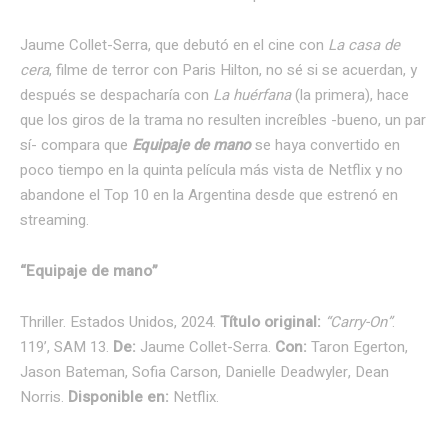
Jaume Collet-Serra, que debutó en el cine con
La casa de
cera
, filme de terror con Paris Hilton, no sé si se acuerdan, y
después se despacharía con
La huérfana
(la primera), hace
que los giros de la trama no resulten increíbles -bueno, un par
sí- compara que
Equipaje de mano
se haya convertido en
poco tiempo en la quinta película más vista de Netflix y no
abandone el Top 10 en la Argentina desde que estrenó en
streaming.
“Equipaje de mano”
Thriller. Estados Unidos, 2024.
Título original:
“Carry-On”
.
119’, SAM 13.
De:
Jaume Collet-Serra.
Con:
Taron Egerton,
Jason Bateman, Sofia Carson, Danielle Deadwyler, Dean
Norris.
Disponible en:
Netflix.