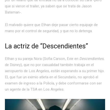
por un villano que de entrada no da a conocer su cara -pero
que si vieron el trailer, ya saben que se trata de Jason
Bateman-.
El malvado quiere que Ethan deje pasar cierto equipaje de
mano por el control de seguridad, y que no lo detenga.
La actriz de “Descendientes”
Ethan y su pareja Nora (Sofia Carson, Evie en
Descendientes
,
de Disney), que no por casualidad también trabaja en el
aeropuerto de Los Angeles, están esperando a su primer hijo.
El, que fue un eximio atleta en el Secundario, no aprobó el
examen de ingreso a la Policía, y debe conformarse con ser
un agente de la TSA en Los Angeles.