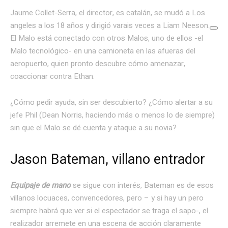
Jaume Collet-Serra, el director, es catalán, se mudó a Los
angeles a los 18 años y dirigió varais veces a Liam Neeson.
El Malo está conectado con otros Malos, uno de ellos -el
Malo tecnológico- en una camioneta en las afueras del
aeropuerto, quien pronto descubre cómo amenazar,
coaccionar contra Ethan.
¿Cómo pedir ayuda, sin ser descubierto? ¿Cómo alertar a su
jefe Phil (Dean Norris, haciendo más o menos lo de siempre)
sin que el Malo se dé cuenta y ataque a su novia?
Jason Bateman, villano entrador
Equipaje de mano
se sigue con interés, Bateman es de esos
villanos locuaces, convencedores, pero – y si hay un pero
siempre habrá que ver si el espectador se traga el sapo-, el
realizador arremete en una escena de acción claramente