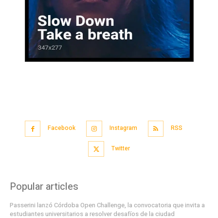
Facebook
Instagram
RSS
Twitter
Popular articles
Passerini lanzó Córdoba Open Challenge, la convocatoria que invita a
estudiantes universitarios a resolver desafíos de la ciudad