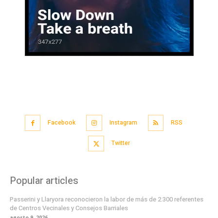
Facebook
Instagram
RSS
Twitter
Popular articles
Passerini y Llaryora reconocieron la labor de más de 2.300 referentes
de Centros Vecinales y Consejos Barriales
agosto 9, 2026