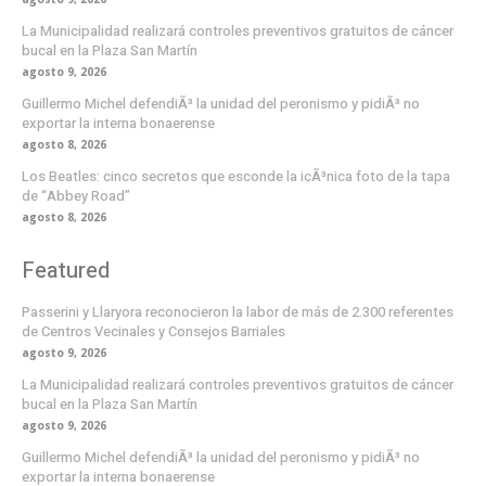
La Municipalidad realizará controles preventivos gratuitos de cáncer
bucal en la Plaza San Martín
agosto 9, 2026
Guillermo Michel defendiÃ³ la unidad del peronismo y pidiÃ³ no
exportar la interna bonaerense
agosto 8, 2026
Los Beatles: cinco secretos que esconde la icÃ³nica foto de la tapa
de “Abbey Road”
agosto 8, 2026
Featured
Passerini y Llaryora reconocieron la labor de más de 2.300 referentes
de Centros Vecinales y Consejos Barriales
agosto 9, 2026
La Municipalidad realizará controles preventivos gratuitos de cáncer
bucal en la Plaza San Martín
agosto 9, 2026
Guillermo Michel defendiÃ³ la unidad del peronismo y pidiÃ³ no
exportar la interna bonaerense