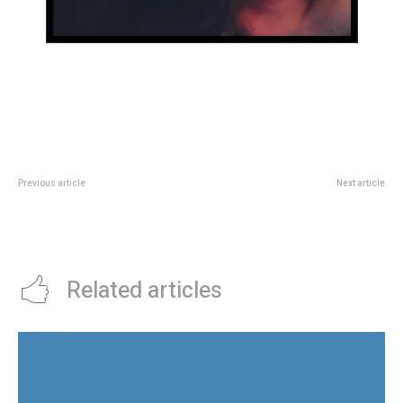
Previous article
Next article
Cannes 2025: Robert De Niro dijo
Se inauguran tres muestras en
que tiene miedo a la muerte,
espacios culturales de la ciudad
“pero no me queda otra”
Related articles