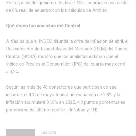
En lo que va del gobierno de
Javier Milei, acumulan una caída
de 6% real, de acuerdo con los cálculos de Ámbito.
Qué dicen los analistas del Central
A días de que el INDEC difunda la cifra de inflación de abril, el
Relevamiento de Expectativas del Mercado (REM) del Banco
Central (BCRA) mostró que los analistas estiman que el
Índice de Precios al Consumidor (IPC) del cuarto mes cerró
a 3,2%.
Según las más de 40 consultoras que participan de ese
informe, el IPC de mayo tendrá una variación de 2,8% y la
inflación acumulará 31,8% en 2025, 4,3 puntos porcentuales
por encima del último reporte. (Infobae y TN)
Ladocta