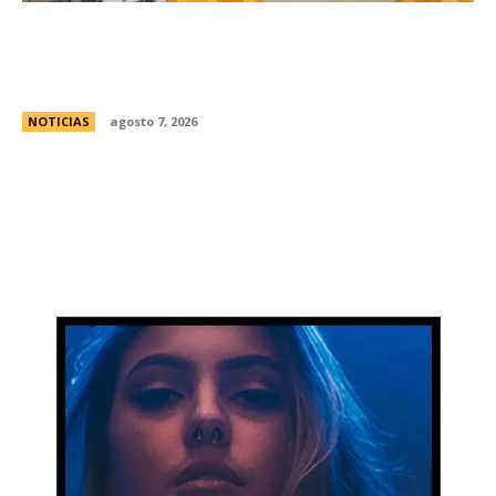
Avances en la vinculaciÃ³n internacional entre
las legislaturas de CÃ³rdoba (Argentina) y
CÃ³rdoba (Colombia)
NOTICIAS
agosto 7, 2026