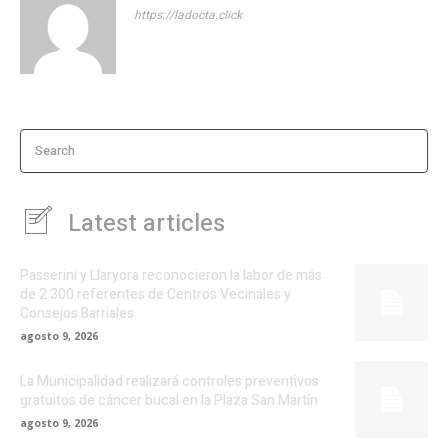
https://ladocta.click
Search
Latest articles
Passerini y Llaryora reconocieron la labor de más
de 2.300 referentes de Centros Vecinales y
Consejos Barriales
agosto 9, 2026
La Municipalidad realizará controles preventivos
gratuitos de cáncer bucal en la Plaza San Martín
agosto 9, 2026