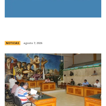
El Gobierno llevÃ³ a la Justicia los incidentes
frente al Congreso y pidiÃ³ detener a los
responsables
NOTICIAS
agosto 7, 2026