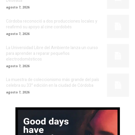
Deseada
agosto 7, 2026
Córdoba reconoció a dos producciones locales y
reafirmó su apoyo al cine cordobés
agosto 7, 2026
La Universidad Libre del Ambiente lanza un curso
para aprender a reparar pequeños
electrodomésticos
agosto 7, 2026
La muestra de coleccionismo más grande del país
celebra su 33° edición en la ciudad de Córdoba
agosto 7, 2026