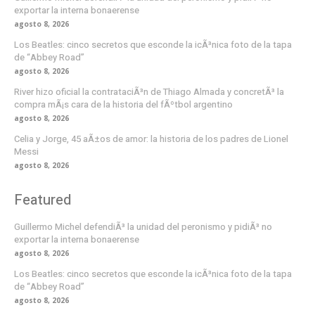
exportar la interna bonaerense
agosto 8, 2026
Los Beatles: cinco secretos que esconde la icÃ³nica foto de la tapa
de “Abbey Road”
agosto 8, 2026
River hizo oficial la contrataciÃ³n de Thiago Almada y concretÃ³ la
compra mÃ¡s cara de la historia del fÃºtbol argentino
agosto 8, 2026
Celia y Jorge, 45 aÃ±os de amor: la historia de los padres de Lionel
Messi
agosto 8, 2026
Featured
Guillermo Michel defendiÃ³ la unidad del peronismo y pidiÃ³ no
exportar la interna bonaerense
agosto 8, 2026
Los Beatles: cinco secretos que esconde la icÃ³nica foto de la tapa
de “Abbey Road”
agosto 8, 2026