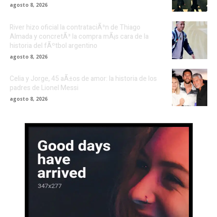
agosto 8, 2026
River hizo oficial la contrataciÃ³n de Thiago
Almada y concretÃ³ la compra mÃ¡s cara de la
historia del fÃºtbol argentino
agosto 8, 2026
Celia y Jorge, 45 aÃ±os de amor: la historia de los
padres de Lionel Messi
agosto 8, 2026