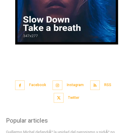
Facebook
Instagram
RSS
Twitter
Popular articles
Guillermo Michel defendiÃ³ la unidad del peronismo y pidiÃ³ no