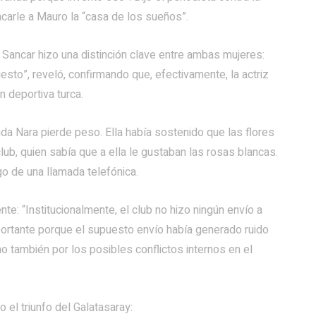
acarle a Mauro la “casa de los sueños”.
 Sancar hizo una distinción clave entre ambas mujeres:
gesto”, reveló, confirmando que, efectivamente, la actriz
n deportiva turca.
nda Nara pierde peso. Ella había sostenido que las flores
club, quien sabía que a ella le gustaban las rosas blancas.
o de una llamada telefónica.
: “Institucionalmente, el club no hizo ningún envío a
mportante porque el supuesto envío había generado ruido
no también por los posibles conflictos internos en el
 el triunfo del Galatasaray: