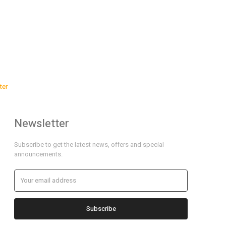
ter
Newsletter
Subscribe to get the latest news, offers and special
announcements.
Subscribe