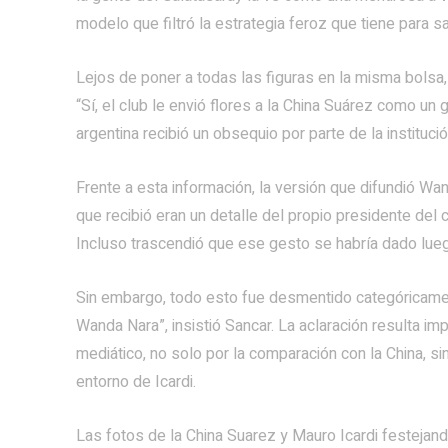
modelo que filtró la estrategia feroz que tiene para s
Lejos de poner a todas las figuras en la misma bolsa,
“Sí, el club le envió flores a la China Suárez como un 
argentina recibió un obsequio por parte de la institució
Frente a esta información, la versión que difundió Wa
que recibió eran un detalle del propio presidente del 
Incluso trascendió que ese gesto se habría dado lueg
Sin embargo, todo esto fue desmentido categóricamente
Wanda Nara”, insistió Sancar. La aclaración resulta i
mediático, no solo por la comparación con la China, si
entorno de Icardi.
Las fotos de la China Suarez y Mauro Icardi festejando