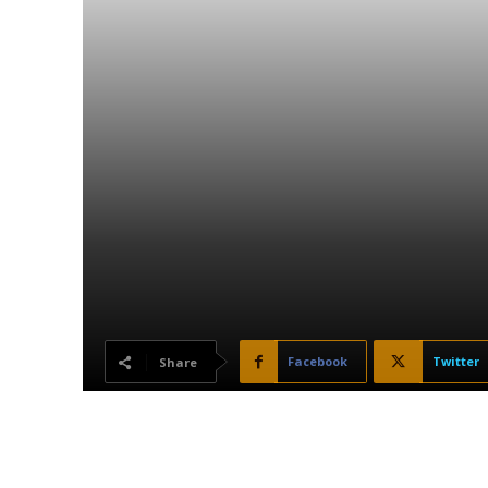
Facebook
Twitter
Share