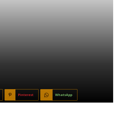
Pinterest
WhatsApp