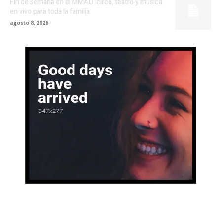
Fin de semana en el MMAU: circo, teatro y música
en vivo para toda la familia
agosto 8, 2026