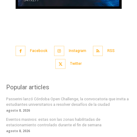
Facebook
Instagram
RSS
Twitter
Popular articles
Passerini lanzó Córdoba Open Challenge, la convocatoria que invita a
estudiantes universitarios a resolver desafíos de la ciudad
agosto 8, 2026
Eventos masivos: estas son las zonas habilitadas de
estacionamiento controlado durante el fin de semana
agosto 8, 2026