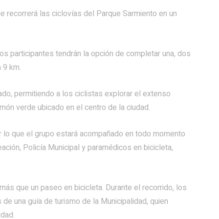
que recorrerá las ciclovías del Parque Sarmiento en un
 los participantes tendrán la opción de completar una, dos
a 9 km.
do, permitiendo a los ciclistas explorar el extenso
món verde ubicado en el centro de la ciudad.
por lo que el grupo estará acompañado en todo momento
ción, Policía Municipal y paramédicos en bicicleta,
s que un paseo en bicicleta. Durante el recorrido, los
 de una guía de turismo de la Municipalidad, quien
udad.