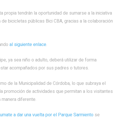
a propia tendrán la oportunidad de sumarse a la iniciativa
de bicicletas públicas Bici CBA, gracias a la colaboración
sando
al siguiente enlace
.
pe, ya sea niño o adulto, deberá utilizar de forma
estar acompañados por sus padres o tutores.
smo de la Municipalidad de Córdoba, lo que subraya el
la promoción de actividades que permitan a los visitantes
a manera diferente.
umate a dar una vuelta por el Parque Sarmiento
se