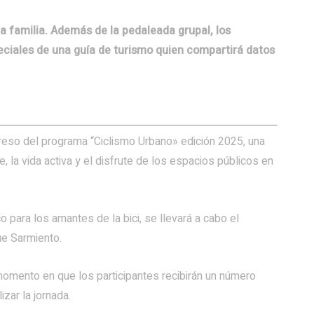
a familia. Además de la pedaleada grupal, los
eciales de una guía de turismo quien compartirá datos
reso del programa “Ciclismo Urbano» edición 2025, una
e, la vida activa y el disfrute de los espacios públicos en
 para los amantes de la bici, se llevará a cabo el
ue Sarmiento.
 momento en que los participantes recibirán un número
izar la jornada.