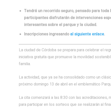
Tendrá un recorrido seguro, pensado para toda l
participantes disfrutarán de intervenciones esp
interesantes sobre el parque y la ciudad.
Inscripciones ingresando
al siguiente enlace
.
La ciudad de Córdoba se prepara para celebrar el reg
iniciativa gratuita que promueve la movilidad sostenibl
familia.
La actividad, que ya se ha consolidado como un clásico
próximo domingo 13 de abril en el emblemático Parq
La cita comenzará a las 8:30 con las acreditaciones,
para participar en los sorteos que se realizarán al final