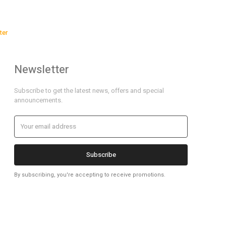
ter
Newsletter
Subscribe to get the latest news, offers and special
announcements.
Subscribe
By subscribing, you're accepting to receive promotions.