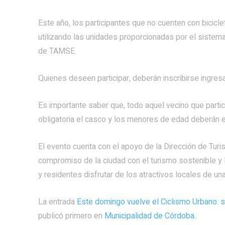
Este año, los participantes que no cuenten con biciclet
utilizando las unidades proporcionadas por el sistema 
de TAMSE.
Quienes deseen participar, deberán inscribirse ingre
Es importante saber que, todo aquel vecino que partici
obligatoria el casco y los menores de edad deberán 
El evento cuenta con el apoyo de la Dirección de Turi
compromiso de la ciudad con el turismo sostenible y 
y residentes disfrutar de los atractivos locales de un
La entrada
Este domingo vuelve el Ciclismo Urbano: s
publicó primero en
Municipalidad de Córdoba.
.