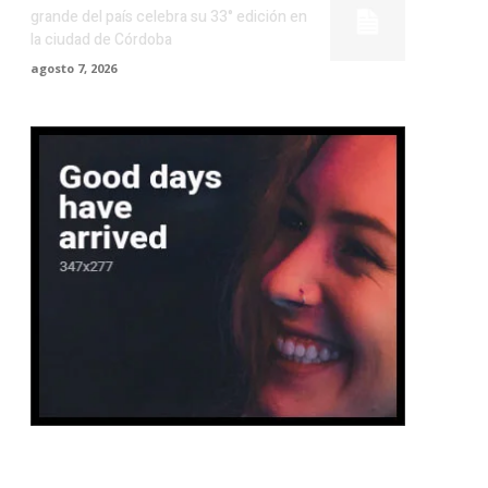
grande del país celebra su 33° edición en
la ciudad de Córdoba
agosto 7, 2026