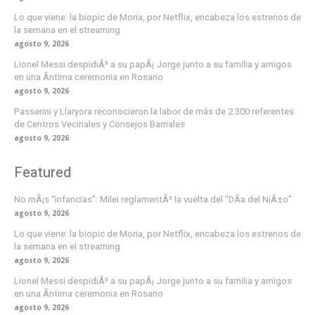
Lo que viene: la biopic de Moria, por Netflix, encabeza los estrenos de
la semana en el streaming
agosto 9, 2026
Lionel Messi despidiÃ³ a su papÃ¡ Jorge junto a su familia y amigos
en una Ã­ntima ceremonia en Rosario
agosto 9, 2026
Passerini y Llaryora reconocieron la labor de más de 2.300 referentes
de Centros Vecinales y Consejos Barriales
agosto 9, 2026
Featured
No mÃ¡s “infancias”: Milei reglamentÃ³ la vuelta del “DÃ­a del NiÃ±o”
agosto 9, 2026
Lo que viene: la biopic de Moria, por Netflix, encabeza los estrenos de
la semana en el streaming
agosto 9, 2026
Lionel Messi despidiÃ³ a su papÃ¡ Jorge junto a su familia y amigos
en una Ã­ntima ceremonia en Rosario
agosto 9, 2026