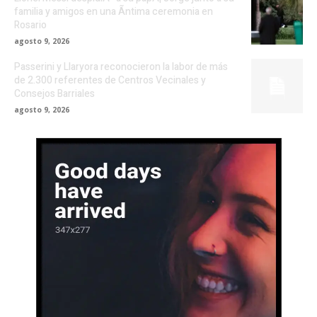
familia y amigos en una Ã­ntima ceremonia en
Rosario
agosto 9, 2026
Passerini y Llaryora reconocieron la labor de más
de 2.300 referentes de Centros Vecinales y
Consejos Barriales
agosto 9, 2026