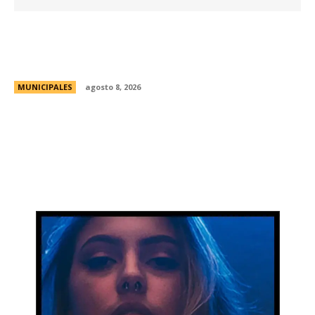
Eventos masivos: estas son las zonas
habilitadas de estacionamiento controlado
durante el fin de semana
MUNICIPALES
agosto 8, 2026