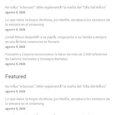
No mÃ¡s “infancias”: Milei reglamentÃ³ la vuelta del “DÃ­a del NiÃ±o”
agosto 9, 2026
Lo que viene: la biopic de Moria, por Netflix, encabeza los estrenos de
la semana en el streaming
agosto 9, 2026
Lionel Messi despidiÃ³ a su papÃ¡ Jorge junto a su familia y amigos
en una Ã­ntima ceremonia en Rosario
agosto 9, 2026
Passerini y Llaryora reconocieron la labor de más de 2.300 referentes
de Centros Vecinales y Consejos Barriales
agosto 9, 2026
Featured
No mÃ¡s “infancias”: Milei reglamentÃ³ la vuelta del “DÃ­a del NiÃ±o”
agosto 9, 2026
Lo que viene: la biopic de Moria, por Netflix, encabeza los estrenos de
la semana en el streaming
agosto 9, 2026