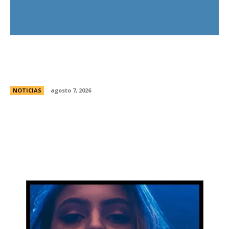
El Gobierno llevÃ³ a la Justicia los incidentes
frente al Congreso y pidiÃ³ detener a los
responsables
NOTICIAS
agosto 7, 2026