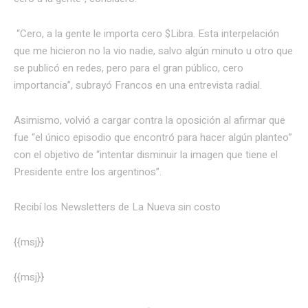
“Cero, a la gente le importa cero $Libra. Esta interpelación
que me hicieron no la vio nadie, salvo algún minuto u otro que
se publicó en redes, pero para el gran público, cero
importancia”, subrayó Francos en una entrevista radial.
Asimismo, volvió a cargar contra la oposición al afirmar que
fue “el único episodio que encontró para hacer algún planteo”
con el objetivo de “intentar disminuir la imagen que tiene el
Presidente entre los argentinos”.
Recibí los Newsletters de La Nueva
sin costo
{{msj}}
{{msj}}