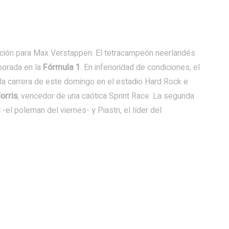
cción para Max Verstappen. El tetracampeón neerlandés
porada en la
Fórmula 1
. En inferioridad de condiciones, el
la carrera de este domingo en el estadio Hard Rock e
orris
, vencedor de una caótica Sprint Race. La segunda
i
-el poleman del viernes- y Piastri, el líder del