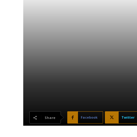
Facebook
Twitter
Share