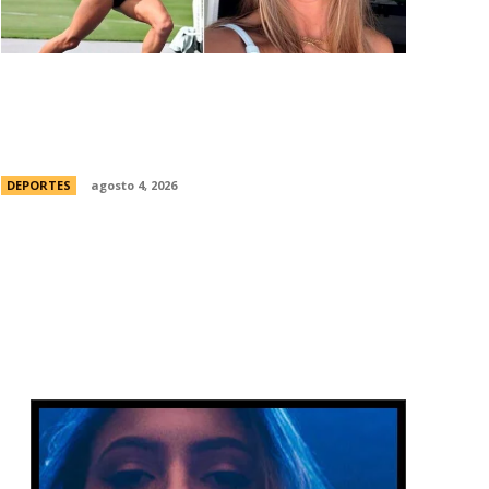
ConmociÃ³n en Australia: muriÃ³
Natasha Ward, una atleta australiana de
21 aÃ±os
DEPORTES
agosto 4, 2026