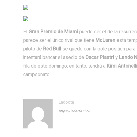
El
Gran Premio de Miami
puede ser el de la resurre
parece ser el único rival que tiene
McLaren
esta tem
piloto de
Red Bull
se quedó con la pole position para 
intentará bancar el asedio de
Oscar Piastri
y
Lando N
fila de este domingo, en tanto, tendrá a
Kimi Antonell
campeonato.
Ladocta
https://ladocta.click