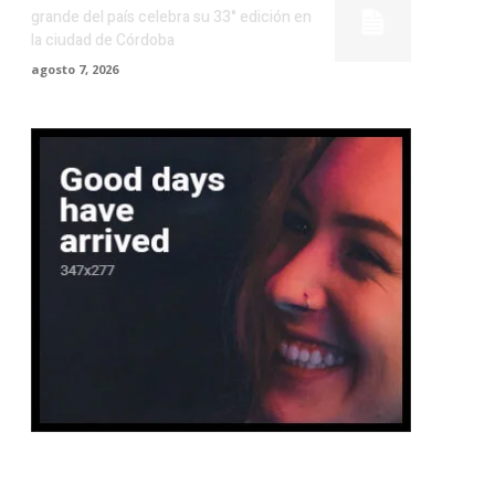
grande del país celebra su 33° edición en
la ciudad de Córdoba
agosto 7, 2026