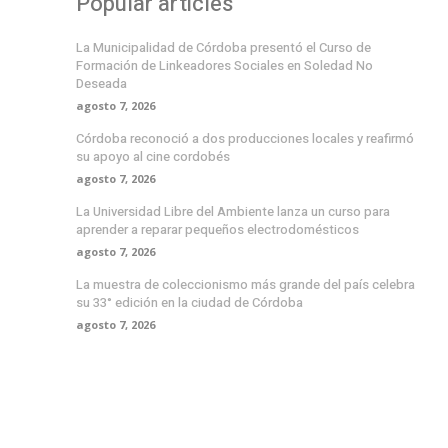
Popular articles
La Municipalidad de Córdoba presentó el Curso de
Formación de Linkeadores Sociales en Soledad No
Deseada
agosto 7, 2026
Córdoba reconoció a dos producciones locales y reafirmó
su apoyo al cine cordobés
agosto 7, 2026
La Universidad Libre del Ambiente lanza un curso para
aprender a reparar pequeños electrodomésticos
agosto 7, 2026
La muestra de coleccionismo más grande del país celebra
su 33° edición en la ciudad de Córdoba
agosto 7, 2026