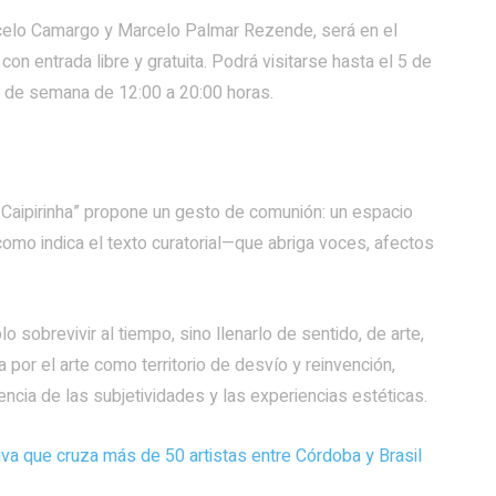
arcelo Camargo y Marcelo Palmar Rezende, será en el
n entrada libre y gratuita. Podrá visitarse hasta el 5 de
es de semana de 12:00 a 20:00 horas.
n Caipirinha” propone un gesto de comunión: un espacio
o indica el texto curatorial—que abriga voces, afectos
 sobrevivir al tiempo, sino llenarlo de sentido, de arte,
a por el arte como territorio de desvío y reinvención,
ncia de las subjetividades y las experiencias estéticas.
tiva que cruza más de 50 artistas entre Córdoba y Brasil