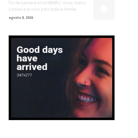
Fin de semana en el MMAU: circo, teatro
y música en vivo para toda la familia
agosto 8, 2026