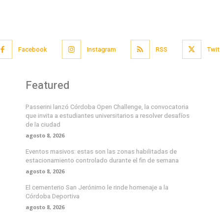
Facebook
Instagram
RSS
Twit
Featured
Passerini lanzó Córdoba Open Challenge, la convocatoria
que invita a estudiantes universitarios a resolver desafíos
de la ciudad
agosto 8, 2026
Eventos masivos: estas son las zonas habilitadas de
estacionamiento controlado durante el fin de semana
agosto 8, 2026
El cementerio San Jerónimo le rinde homenaje a la
Córdoba Deportiva
agosto 8, 2026