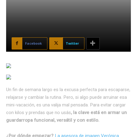
Facebook
Twitter
Un fin de semana largo es la excusa perfecta para escaparse,
relajarse y cambiar la rutina. Pero, si algo puede arruinar esa
mini-vacación, es una valija mal pensada. Para evitar cargar
con kilos y prendas que no usás
, la clave está en armar un
guardarropa funcional, versátil y con estilo.
¿Por dónde empezar?
La asesora de imagen Verónica