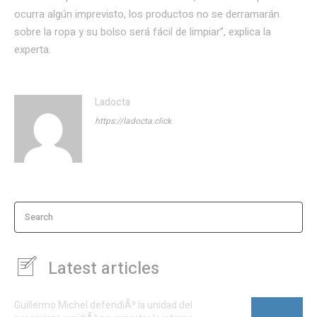
ocurra algún imprevisto, los productos no se derramarán
sobre la ropa y su bolso será fácil de limpiar”, explica la
experta.
Ladocta
https://ladocta.click
Search
Latest articles
Guillermo Michel defendiÃ³ la unidad del