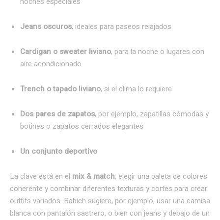
noches especiales
Jeans oscuros
, ideales para paseos relajados
Cardigan o sweater liviano
, para la noche o lugares con
aire acondicionado
Trench o tapado liviano
, si el clima lo requiere
Dos pares de zapatos
, por ejemplo, zapatillas cómodas y
botines o zapatos cerrados elegantes
Un conjunto deportivo
La clave está en el
mix & match
: elegir una paleta de colores
coherente y combinar diferentes texturas y cortes para crear
outfits variados. Babich sugiere, por ejemplo, usar una camisa
blanca con pantalón sastrero, o bien con jeans y debajo de un