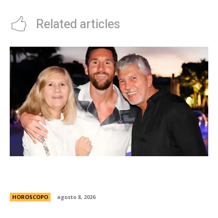
Related articles
Celia y Jorge, 45 aÃ±os de amor: la historia de
los padres de Lionel Messi
HOROSCOPO
agosto 8, 2026