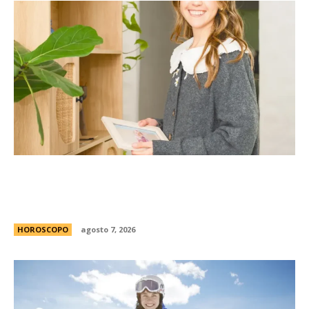
La casita Pinterest que enamora en redes: el
antes y despuÃ©s de una vivienda llena de
encanto
HOROSCOPO
agosto 7, 2026