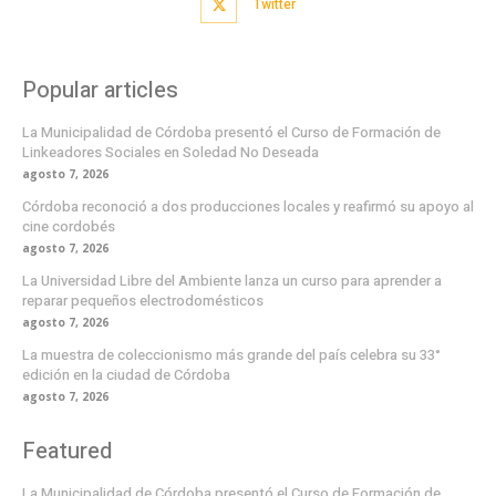
Twitter
Popular articles
La Municipalidad de Córdoba presentó el Curso de Formación de
Linkeadores Sociales en Soledad No Deseada
agosto 7, 2026
Córdoba reconoció a dos producciones locales y reafirmó su apoyo al
cine cordobés
agosto 7, 2026
La Universidad Libre del Ambiente lanza un curso para aprender a
reparar pequeños electrodomésticos
agosto 7, 2026
La muestra de coleccionismo más grande del país celebra su 33°
edición en la ciudad de Córdoba
agosto 7, 2026
Featured
La Municipalidad de Córdoba presentó el Curso de Formación de