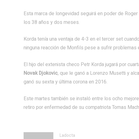
Esta marca de longevidad seguirá en poder de Roger 
los 38 años y dos meses.
Korda tenía una ventaja de 4-3 en el tercer set cuando
ninguna reacción de Monfils pese a sufrir problemas
El hijo del extenista checo Petr Korda jugará por cua
Novak Djokovic
, que le ganó a Lorenzo Musetti y al
ganó su sexta y última corona en 2016.
Este martes también se instaló entre los ocho mejo
retiro por enfermedad de su compatriota Tomas Mach
Ladocta