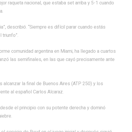
ejor raqueta nacional, que estaba set arriba y 5-1 cuando
a.
ia”, describió. “Siempre es difícil parar cuando estás
 triunfo”.
norme comunidad argentina en Miami, ha llegado a cuartos
canzó las semifinales, en las que cayó precisamente ante
s alcanzar la final de Buenos Aires (ATP 250) y los
rente al español Carlos Alcaraz.
 desde el principio con su potente derecha y dominó
iebre.