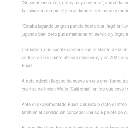
“Se siente increíble, estoy muy contento”, afirmó la m
la lluvia interrumpió el juego durante tres horas y medi
“Estaba jugando un gran partido hasta que llegó la lluv
jugando bien pero pude mantener mi servicio y logra el
Cerúndolo, que cuenta siempre con el aliento de la e
en tres de las cuatro últimas ediciones, y en 2022 al
Ruud.
A esta edición llegaba de nuevo en una gran forma tra
cuartos de Indian Wells (California), en los que cayó f
Ante el experimentado Ruud, Cerúndolo dictó el ritmo
también al servicio sin conceder una sola pelota de qu