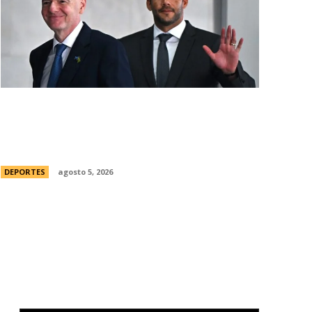
Brasil, el primer sudamericano en hablar
sobre el frustrado proyecto de Infantino
en la FIFA: “Personalmente, me opongo”
DEPORTES
agosto 5, 2026