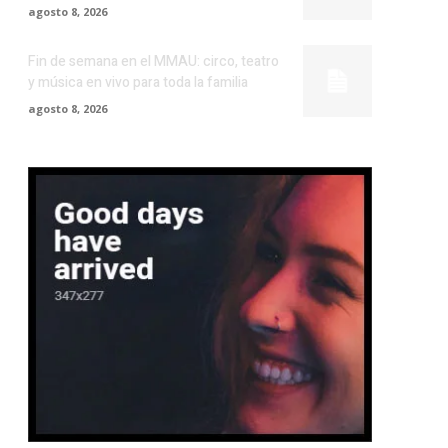
agosto 8, 2026
Fin de semana en el MMAU: circo, teatro
y música en vivo para toda la familia
agosto 8, 2026