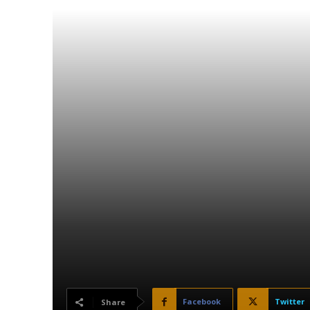
Facebook
Twitter
Share