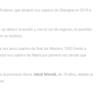
Federer, que alcanzó los cuartos de Shanghai en 2019 a
 se detuvo la acción y, con el sol de regreso, no permitió
 en su muñeca.
rta vez unos cuartos de final de Masters 1000 frente a
canzó los cuartos de Miami por primera vez desde que
res la promesa checa
Jakub Mensik
, de 19 años, debido al
ac.