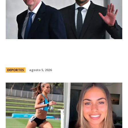
Brasil, el primer sudamericano en hablar sobre
el frustrado proyecto de Infantino en la FIFA:
“Personalmente, me opongo”
DEPORTES
agosto 5, 2026