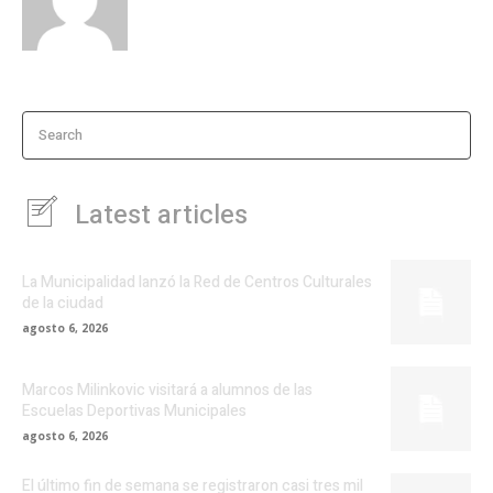
Search
Latest articles
La Municipalidad lanzó la Red de Centros Culturales
de la ciudad
agosto 6, 2026
Marcos Milinkovic visitará a alumnos de las
Escuelas Deportivas Municipales
agosto 6, 2026
El último fin de semana se registraron casi tres mil