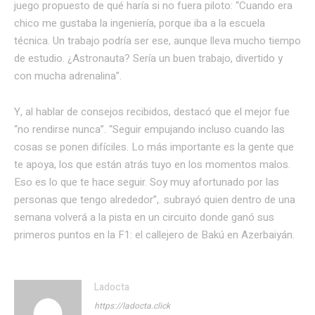
juego propuesto de qué haría si no fuera piloto: “Cuando era
chico me gustaba la ingeniería, porque iba a la escuela
técnica. Un trabajo podría ser ese, aunque lleva mucho tiempo
de estudio. ¿Astronauta? Sería un buen trabajo, divertido y
con mucha adrenalina”.
Y, al hablar de consejos recibidos, destacó que el mejor fue
“no rendirse nunca”. “Seguir empujando incluso cuando las
cosas se ponen difíciles. Lo más importante es la gente que
te apoya, los que están atrás tuyo en los momentos malos.
Eso es lo que te hace seguir. Soy muy afortunado por las
personas que tengo alrededor”,. subrayó quien dentro de una
semana volverá a la pista en un circuito donde ganó sus
primeros puntos en la F1: el callejero de Bakú en Azerbaiyán.
Ladocta
https://ladocta.click