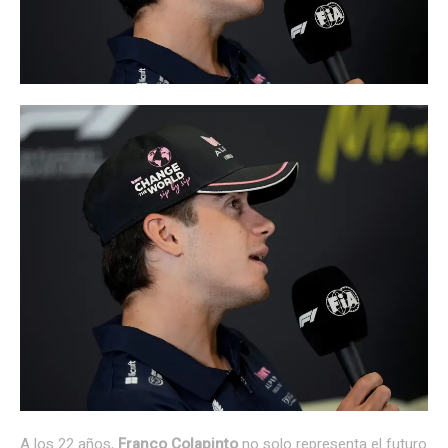
A los 22 años,
Franco Colapinto
no solo representa el futuro