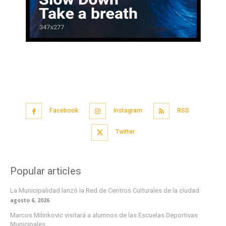
Facebook
Instagram
RSS
Twitter
Popular articles
La Municipalidad lanzó la Red de Centros Culturales de la ciudad
agosto 6, 2026
Marcos Milinkovic visitará a alumnos de las Escuelas Deportivas
Municipales