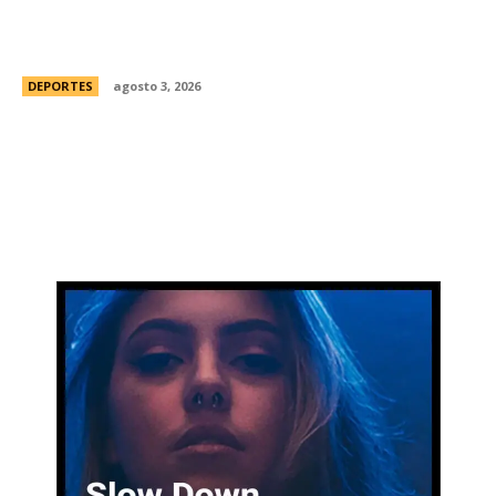
de AtlÃ©tico de Madrid pese a su deseo de
irse a Barcelona
DEPORTES
agosto 3, 2026