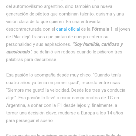
del automovilismo argentino, sino también una nueva
generación de pilotos que combinan talento, carisma y una
visión clara de lo que quieren. En una entrevista
descontracturada con el
canal oficial
de la
Fórmula 1
, el joven
de Pilar dejó frases que pintan de cuerpo entero su
personalidad y sus aspiraciones.
“Soy humilde, cariñoso y
apasionado”
, se definió sin rodeos cuando le pidieron tres
palabras para describirse.
Esa pasión lo acompaña desde muy chico. “Cuando tenía
cuatro años ya tenía mi primer quad”, recordó entre risas.
“Siempre me gustó la velocidad. Desde los tres ya conducía
algo”. Esa pasión lo llevó a mirar campeonatos de TC en
Argentina, a soñar con la F1 desde lejos y, finalmente, a
tomar una decisión clave: mudarse a Europa a los 14 años
para perseguir el sueño.
Su irrupción en la máxima categoría llegó acompañada de