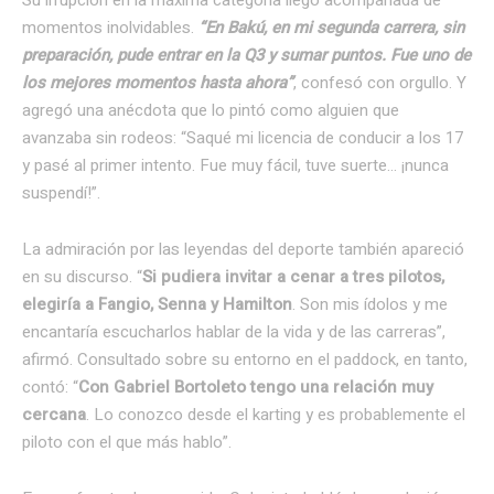
momentos inolvidables.
“En Bakú, en mi segunda carrera, sin
preparación, pude entrar en la Q3 y sumar puntos. Fue uno de
los mejores momentos hasta ahora”
, confesó con orgullo. Y
agregó una anécdota que lo pintó como alguien que
avanzaba sin rodeos: “Saqué mi licencia de conducir a los 17
y pasé al primer intento. Fue muy fácil, tuve suerte… ¡nunca
suspendí!”.
La admiración por las leyendas del deporte también apareció
en su discurso. “
Si pudiera invitar a cenar a tres pilotos,
elegiría a Fangio, Senna y Hamilton
. Son mis ídolos y me
encantaría escucharlos hablar de la vida y de las carreras”,
afirmó. Consultado sobre su entorno en el paddock, en tanto,
contó: “
Con Gabriel Bortoleto tengo una relación muy
cercana
. Lo conozco desde el karting y es probablemente el
piloto con el que más hablo”.