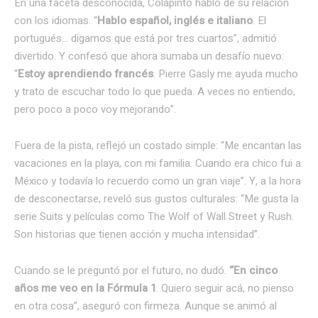
En una faceta desconocida, Colapinto habló de su relación
con los idiomas. “
Hablo español, inglés e italiano
. El
portugués… digamos que está por tres cuartos”, admitió
divertido. Y confesó que ahora sumaba un desafío nuevo:
“
Estoy aprendiendo francés
. Pierre Gasly me ayuda mucho
y trato de escuchar todo lo que pueda. A veces no entiendo,
pero poco a poco voy mejorando”.
Fuera de la pista, reflejó un costado simple: “Me encantan las
vacaciones en la playa, con mi familia. Cuando era chico fui a
México y todavía lo recuerdo como un gran viaje”. Y, a la hora
de desconectarse, reveló sus gustos culturales: “Me gusta la
serie Suits y películas como The Wolf of Wall Street y Rush.
Son historias que tienen acción y mucha intensidad”.
Cuando se le preguntó por el futuro, no dudó.
“En cinco
años me veo en la Fórmula 1
. Quiero seguir acá, no pienso
en otra cosa”, aseguró con firmeza. Aunque se animó al