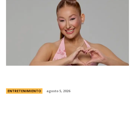
Campanita, flamante eliminada de Gran
Hermano Â¿es o se hace?
ENTRETENIMIENTO
agosto 5, 2026