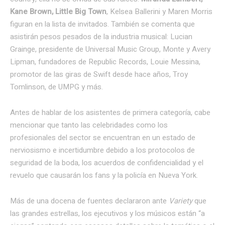
Kane Brown, Little Big Town
, Kelsea Ballerini y Maren Morris
figuran en la lista de invitados. También se comenta que
asistirán pesos pesados ​​de la industria musical: Lucian
Grainge, presidente de Universal Music Group, Monte y Avery
Lipman, fundadores de Republic Records, Louie Messina,
promotor de las giras de Swift desde hace años, Troy
Tomlinson, de UMPG y más.
Antes de hablar de los asistentes de primera categoría, cabe
mencionar que tanto las celebridades como los
profesionales del sector se encuentran en un estado de
nerviosismo e incertidumbre debido a los protocolos de
seguridad de la boda, los acuerdos de confidencialidad y el
revuelo que causarán los fans y la policía en Nueva York.
Más de una docena de fuentes declararon ante
Variety
que
las grandes estrellas, los ejecutivos y los músicos están “a