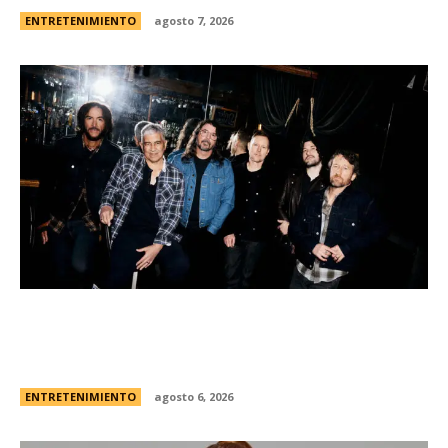
ENTRETENIMIENTO
agosto 7, 2026
Foo Fighters vuelve a la Argentina: dÃ³nde se
presentarÃ¡ la banda, cÃ³mo y cuÃ¡ndo comprar
las entradas
ENTRETENIMIENTO
agosto 6, 2026