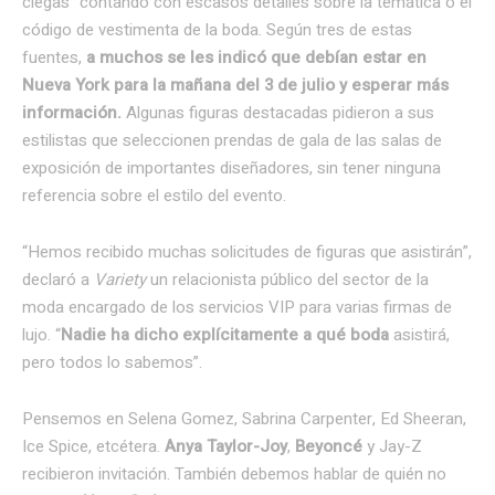
ciegas” contando con escasos detalles sobre la temática o el
código de vestimenta de la boda. Según tres de estas
fuentes,
a muchos se les indicó que debían estar en
Nueva York para la mañana del 3 de julio y esperar más
información.
Algunas figuras destacadas pidieron a sus
estilistas que seleccionen prendas de gala de las salas de
exposición de importantes diseñadores, sin tener ninguna
referencia sobre el estilo del evento.
“Hemos recibido muchas solicitudes de figuras que asistirán”,
declaró a
Variety
un relacionista público del sector de la
moda encargado de los servicios VIP para varias firmas de
lujo. “
Nadie ha dicho explícitamente a qué boda
asistirá,
pero todos lo sabemos”.
Pensemos en Selena Gomez, Sabrina Carpenter, Ed Sheeran,
Ice Spice, etcétera.
Anya Taylor-Joy
,
Beyoncé
y Jay-Z
recibieron invitación. También debemos hablar de quién no