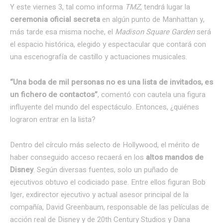
Y este viernes 3, tal como informa
TMZ
, tendrá lugar la
ceremonia oficial secreta
en algún punto de Manhattan y,
más tarde esa misma noche, el
Madison Square Garden
será
el espacio histórica, elegido y espectacular que contará con
una escenografía de castillo y actuaciones musicales.
“Una boda de mil personas no es una lista de invitados, es
un fichero de contactos”
, comentó con cautela una figura
influyente del mundo del espectáculo. Entonces, ¿quiénes
lograron entrar en la lista?
Dentro del círculo más selecto de Hollywood, el mérito de
haber conseguido acceso recaerá en los
altos mandos de
Disney
. Según diversas fuentes, solo un puñado de
ejecutivos obtuvo el codiciado pase. Entre ellos figuran Bob
Iger, exdirector ejecutivo y actual asesor principal de la
compañía, David Greenbaum, responsable de las películas de
acción real de Disney y de 20th Century Studios y Dana