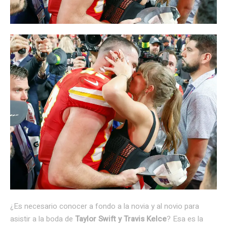
¿Es necesario conocer a fondo a la novia y al novio para
asistir a la boda de
Taylor Swift y Travis Kelce
? Esa es la