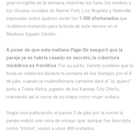
gran incógnita de la semana, mientras los fans, los medios y
los círculos sociales de Nueva York, Los Angeles y Nashville
especulan sobre quiénes serán los
1.000 afortunados
que
recibieron invitación para la boda de este viernes en el
Madison Square Garden.
A pesar de que esta mañana
Page Six
aseguró que la
pareja ya se habría casado en secreto, la cobertura
mediática es frenética
. Por su parte,
Variety
sostiene que la
boda se celebrará durante la semana de los festejos por el 4
de julio, cuando la multimillonaria cantante dará el “sí, quiero”
junto a Travis Kelce, jugador de los Kansas City Chiefs,
marcando así el cierre de su etapa como mujer soltera.
Según esa publicación, el jueves 2 de julio por la noche la
pareja realizó una cena de ensayo que, aunque fue descripta
como “íntima”, reunió a unos 400 invitados.