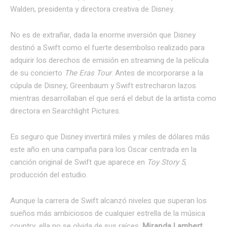
Walden, presidenta y directora creativa de Disney.
No es de extrañar, dada la enorme inversión que Disney
destinó a Swift como el fuerte desembolso realizado para
adquirir los derechos de emisión en streaming de la película
de su concierto
The Eras Tour
. Antes de incorporarse a la
cúpula de Disney, Greenbaum y Swift estrecharon lazos
mientras desarrollaban el que será el debut de la artista como
directora en Searchlight Pictures.
Es seguro que Disney invertirá miles y miles de dólares más
este año en una campaña para los Oscar centrada en la
canción original de Swift que aparece en
Toy Story 5
,
producción del estudio.
Aunque la carrera de Swift alcanzó niveles que superan los
sueños más ambiciosos de cualquier estrella de la música
country, ella no se olvida de sus raíces.
Miranda Lambert,