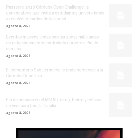
Passerini lanzó Córdoba Open Challenge, la
convocatoria que invita a estudiantes universitarios
a resolver desafíos de la ciudad
agosto 8, 2026
Eventos masivos: estas son las zonas habilitadas
de estacionamiento controlado durante el fin de
semana
agosto 8, 2026
El cementerio San Jerónimo le rinde homenaje a la
Córdoba Deportiva
agosto 8, 2026
Fin de semana en el MMAU: circo, teatro y música
en vivo para toda la familia
agosto 8, 2026