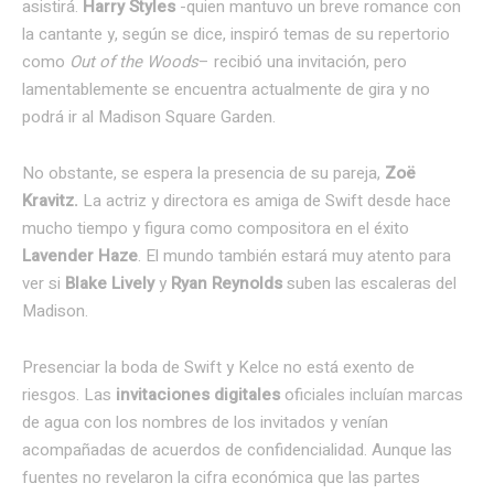
asistirá.
Harry Styles
-quien mantuvo un breve romance con
la cantante y, según se dice, inspiró temas de su repertorio
como
Out of the Woods
– recibió una invitación, pero
lamentablemente se encuentra actualmente de gira y no
podrá ir al Madison Square Garden.
No obstante, se espera la presencia de su pareja,
Zoë
Kravitz.
La actriz y directora es amiga de Swift desde hace
mucho tiempo y figura como compositora en el éxito
Lavender Haze
. El mundo también estará muy atento para
ver si
Blake Lively
y
Ryan Reynolds
suben las escaleras del
Madison.
Presenciar la boda de Swift y Kelce no está exento de
riesgos. Las
invitaciones digitales
oficiales incluían marcas
de agua con los nombres de los invitados y venían
acompañadas de acuerdos de confidencialidad. Aunque las
fuentes no revelaron la cifra económica que las partes