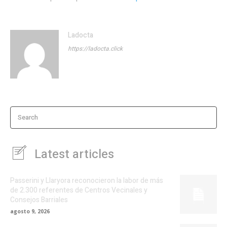
Ladocta
https://ladocta.click
Search
Latest articles
Passerini y Llaryora reconocieron la labor de más
de 2.300 referentes de Centros Vecinales y
Consejos Barriales
agosto 9, 2026