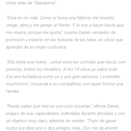
otras telas de “blanquería”.
“Esta es mi vida. Como si fuera una fábrica, me levanto,
vengo, abro y me pongo al frente. Y lo voy a hacer hasta que
me muera, porque me gusta”
, cuenta Daniel, vendedor de
profesión y experto en las texturas de las telas, un oficio que
aprendió de su mujer costurera.
“Ella tenía una mano… usted viera las cortinas que hacía, con
pincitas, todos los modelos. A los 15 años ya sabía todo.
Era una luchadora como yo y una gran persona. La extraño
muchísimo”
, recuerda a su compañera, con quien formó una
familia.
“Puedo saber qué tela es con solo tocarlas”
, afirma Daniel,
seguro de sus capacidades, cultivadas durante décadas y con
un objetivo muy claro, además de vender.
“Trato de ganar
todos los días uno o dos amigos más. Eso me da aliento