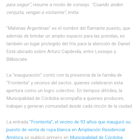
para seguir”
, resume a modo de consejo.
“Cuando anden
cerquita, vengan a visitarme”
, invita.
“Malvinas Argentinas” es el nombre del flamante puesto, que
además de brindar un amplio espacio para las prendas, es
también un lugar protegido del frío para la atención de Daniel.
Está ubicado sobre Arturo Capdevila, entre Lesseps y
Bilibiscate.
La “inauguración” contó con la presencia de la familia de
“Fronterita” y vecinos del sector, quienes celebraron esta
apertura como un logro colectivo. En tiempos difíciles, la
Municipalidad de Córdoba acompaña a quienes producen,
trabajan y generan comunidad desde cada rincón de la ciudad.
La entrada
“Fronterita”, el vecino de 93 años que inauguró su
puesto de venta de ropa blanca en Ampliación Residencial
América
se publicó primero en
Municipalidad de Córdoba.
.