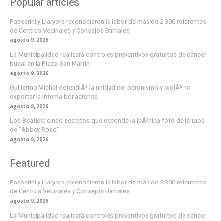
Popular articles
Passerini y Llaryora reconocieron la labor de más de 2.300 referentes
de Centros Vecinales y Consejos Barriales
agosto 9, 2026
La Municipalidad realizará controles preventivos gratuitos de cáncer
bucal en la Plaza San Martín
agosto 9, 2026
Guillermo Michel defendiÃ³ la unidad del peronismo y pidiÃ³ no
exportar la interna bonaerense
agosto 8, 2026
Los Beatles: cinco secretos que esconde la icÃ³nica foto de la tapa
de “Abbey Road”
agosto 8, 2026
Featured
Passerini y Llaryora reconocieron la labor de más de 2.300 referentes
de Centros Vecinales y Consejos Barriales
agosto 9, 2026
La Municipalidad realizará controles preventivos gratuitos de cáncer