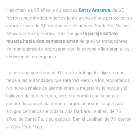
Hackman, de 95 años, y su esposa
Betsy Arakawa
, de 65,
fueron encontrados muertos junto a uno de sus perros en su
enorme casa de 3,8 millones de dólares en Santa Fe, Nuevo
México, el 26 de febrero. Se cree que
la pareja estuvo
muerta hasta dos semanas antes
de que los trabajadores
de mantenimiento tropezaran con la escena y llamaran a los
servicios de emergencia.
La persona que llamó al 911 y otro trabajador dijeron más
tarde a las autoridades que rara vez vieron a los propietarios.
No hubo señales de alarma entre la muerte de la pareja y el
hallazgo de sus cuerpos, pero era común que la pareja
pasara desapercibida durante largos períodos, según sus
amigos cercanos de toda la vida Barbara Lenihan, de 75
años, de Santa Fe, y su esposo, Daniel Lenihan, de 79, dijeron
al
New York Post
.