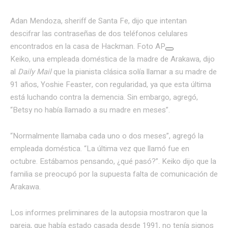
Adan Mendoza, sheriff de Santa Fe, dijo que intentan
descifrar las contraseñas de dos teléfonos celulares
encontrados en la casa de Hackman. Foto AP
Keiko, una empleada doméstica de la madre de Arakawa, dijo
al
Daily Mail
que la pianista clásica solía llamar a su madre de
91 años, Yoshie Feaster, con regularidad, ya que esta última
está luchando contra la demencia. Sin embargo, agregó,
“Betsy no había llamado a su madre en meses”.
“Normalmente llamaba cada uno o dos meses”, agregó la
empleada doméstica. “La última vez que llamó fue en
octubre. Estábamos pensando, ¿qué pasó?”. Keiko dijo que la
familia se preocupó por la supuesta falta de comunicación de
Arakawa.
Los informes preliminares de la autopsia mostraron que la
pareja, que había estado casada desde 1991, no tenía signos