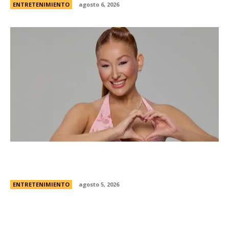
ENTRETENIMIENTO
agosto 6, 2026
Campanita, flamante eliminada de Gran
Hermano Â¿es o se hace?
ENTRETENIMIENTO
agosto 5, 2026