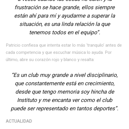
frustración se hace grande, ellos siempre
están ahí para mí y ayudarme a superar la
situación, es una linda relación la que
tenemos todos en el equipo”.
Patricio confiesa que intenta estar lo más ‘tranquilo’ antes de
cada competencia y que escuchar música lo ayuda. Por
último, abre su corazón rojo y blanco y resalta:
“Es un club muy grande a nivel disciplinario,
que constantemente está en crecimiento,
desde que tengo memoria soy hincha de
Instituto y me encanta ver como el club
puede ser representado en tantos deportes”.
ACTUALIDAD