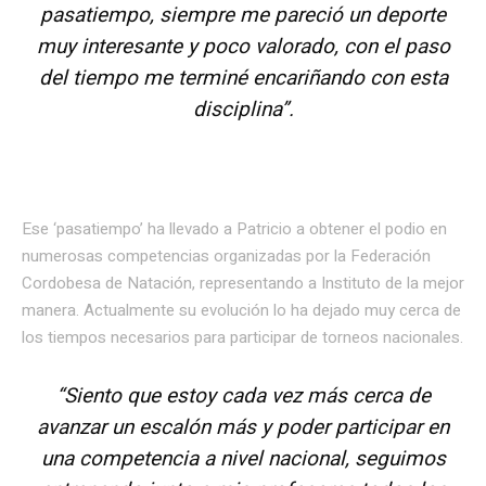
pasatiempo, siempre me pareció un deporte
muy interesante y poco valorado, con el paso
del tiempo me terminé encariñando con esta
disciplina”.
Ese ‘pasatiempo’ ha llevado a Patricio a obtener el podio en
numerosas competencias organizadas por la Federación
Cordobesa de Natación, representando a Instituto de la mejor
manera. Actualmente su evolución lo ha dejado muy cerca de
los tiempos necesarios para participar de torneos nacionales.
“Siento que estoy cada vez más cerca de
avanzar un escalón más y poder participar en
una competencia a nivel nacional, seguimos