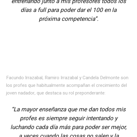
entrenando junto a mis profesores todos los
días a full para poder dar el 100 en la
próxima competencia”.
Facundo Irrazabal, Ramiro Irrazabal y Candela Delmonte son
los profes que habitualmente acompañan el crecimiento del
joven nadador, que destaca su rol preponderante:
“La mayor enseñanza que me dan todos mis
profes es siempre seguir intentando y
luchando cada día más para poder ser mejor,
a veces cuando las cosas no salen y la