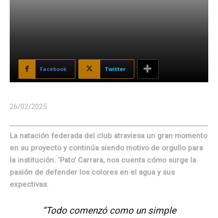
Facebook
Twitter
26/02/2025
La natación federada del club atraviesa un gran momento
en su proyecto y continúa siendo motivo de orgullo para
la institución. ‘Pato’ Carrara, nos cuenta cómo surge la
pasión de defender los colores en el agua y sus
expectivas.
“Todo comenzó como un simple