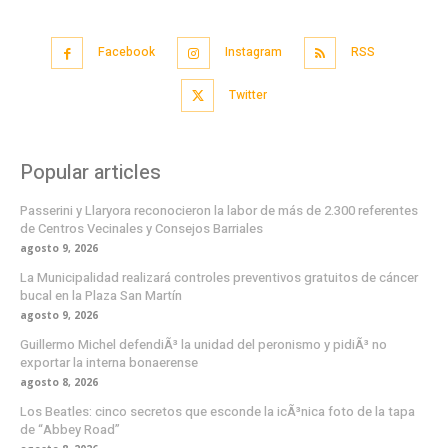
Facebook
Instagram
RSS
Twitter
Popular articles
Passerini y Llaryora reconocieron la labor de más de 2.300 referentes
de Centros Vecinales y Consejos Barriales
agosto 9, 2026
La Municipalidad realizará controles preventivos gratuitos de cáncer
bucal en la Plaza San Martín
agosto 9, 2026
Guillermo Michel defendiÃ³ la unidad del peronismo y pidiÃ³ no
exportar la interna bonaerense
agosto 8, 2026
Los Beatles: cinco secretos que esconde la icÃ³nica foto de la tapa
de “Abbey Road”