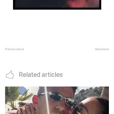
Previous article
Next article
Las Gloriosas clasificaron a
Gran performance de la
cuartos de final en Liga Provincial
nataciÃ³n en Selectivo 2024
Related articles