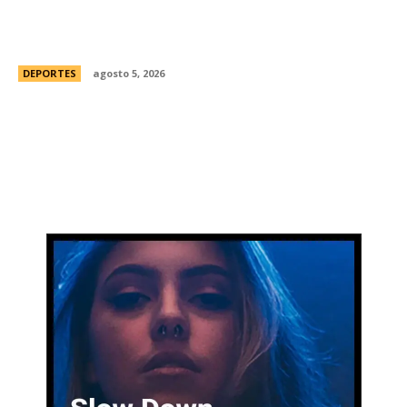
Brasil, el primer sudamericano en hablar sobre
el frustrado proyecto de Infantino en la FIFA:
“Personalmente, me opongo”
DEPORTES
agosto 5, 2026