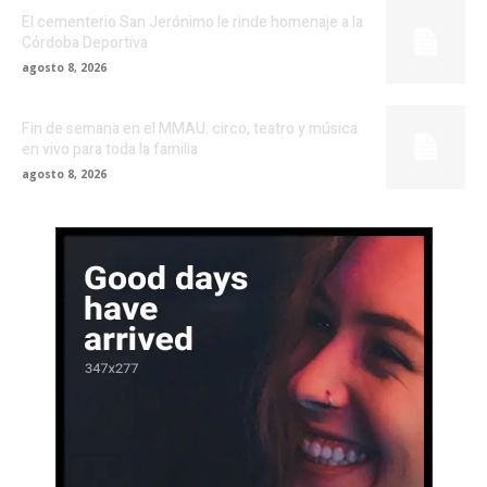
El cementerio San Jerónimo le rinde homenaje a la
Córdoba Deportiva
agosto 8, 2026
Fin de semana en el MMAU: circo, teatro y música
en vivo para toda la familia
agosto 8, 2026