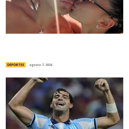
Thiago Almada prepara su viaje a Buenos Aires
para firmar con River y sumarse al equipo del
Chacho Coudet
DEPORTES
agosto 7, 2026