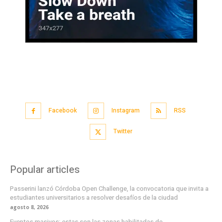
Facebook
Instagram
RSS
Twitter
Popular articles
Passerini lanzó Córdoba Open Challenge, la convocatoria que invita a
estudiantes universitarios a resolver desafíos de la ciudad
agosto 8, 2026
Eventos masivos: estas son las zonas habilitadas de