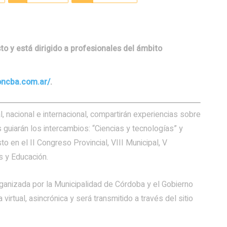
sto y está dirigido a profesionales del ámbito
oncba.com.ar/
.
l, nacional e internacional, compartirán experiencias sobre
 guiarán los intercambios: “Ciencias y tecnologías” y
to en el II Congreso Provincial, VIII Municipal, V
s y Educación.
á organizada por la Municipalidad de Córdoba y el Gobierno
virtual, asincrónica y será transmitido a través del sitio