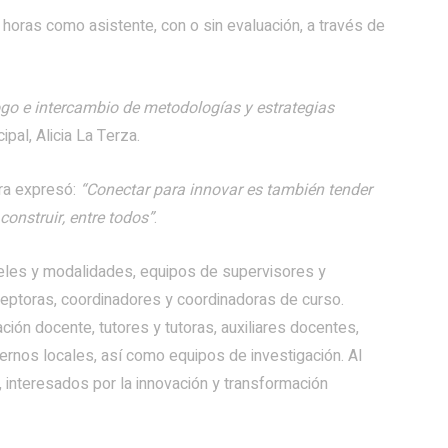
 horas como asistente, con o sin evaluación, a través de
go e intercambio de metodologías y estrategias
ipal, Alicia La Terza.
yra expresó:
“Conectar para innovar es también tender
construir, entre todos”
.
veles y modalidades, equipos de supervisores y
eceptoras, coordinadores y coordinadoras de curso.
ión docente, tutores y tutoras, auxiliares docentes,
iernos locales, así como equipos de investigación. Al
 interesados por la innovación y transformación