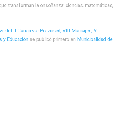
 que transforman la enseñanza: ciencias, matemáticas,
par del II Congreso Provincial, VIII Municipal, V
s y Educación
se publicó primero en
Municipalidad de