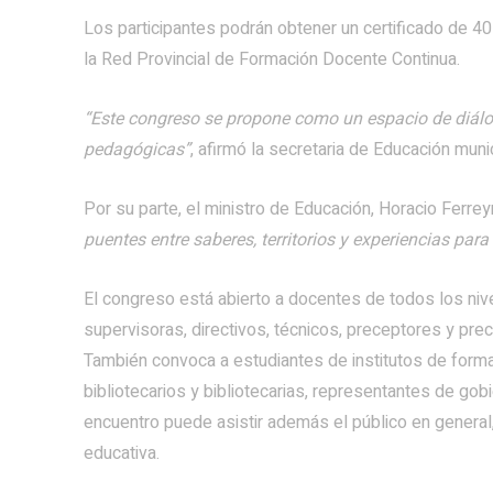
Los participantes podrán obtener un certificado de 40
la Red Provincial de Formación Docente Continua.
“Este congreso se propone como un espacio de diálo
pedagógicas”
, afirmó la secretaria de Educación munic
Por su parte, el ministro de Educación, Horacio Ferre
puentes entre saberes, territorios y experiencias para 
El congreso está abierto a docentes de todos los ni
supervisoras, directivos, técnicos, preceptores y pr
También convoca a estudiantes de institutos de formac
bibliotecarios y bibliotecarias, representantes de gob
encuentro puede asistir además el público en general,
educativa.