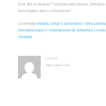
Este año el lema es “Conectar para innovar. Diálogos
tecnologías, artes y movimiento”.
La entrada
Gratuito, virtual y asincrónico: cómo partici
Iberoamericano y I Internacional de Gobiernos Locale
Córdoba.
.
Ladocta
https://ladocta.click