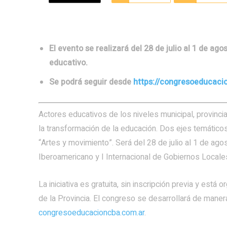
El evento se realizará del 28 de julio al 1 de ago
educativo.
Se podrá seguir desde
https://congresoeducaci
Actores educativos de los niveles municipal, provincia
la transformación de la educación. Dos ejes temáticos
“Artes y movimiento”. Será del 28 de julio al 1 de agos
Iberoamericano y I Internacional de Gobiernos Locale
La iniciativa es gratuita, sin inscripción previa y est
de la Provincia. El congreso se desarrollará de manera 
congresoeducacioncba.com.ar
.