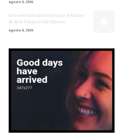
agosto 6, 2026
Una aventura subterránea por el Museo
de Arte Religioso San Alberto
agosto 6, 2026