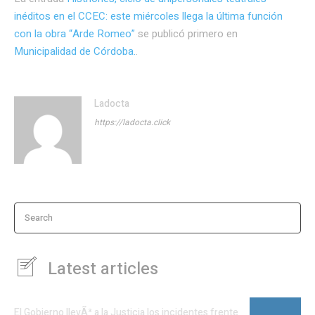
inéditos en el CCEC: este miércoles llega la última función
con la obra “Arde Romeo”
se publicó primero en
Municipalidad de Córdoba.
.
Ladocta
https://ladocta.click
Search
Latest articles
El Gobierno llevÃ³ a la Justicia los incidentes frente