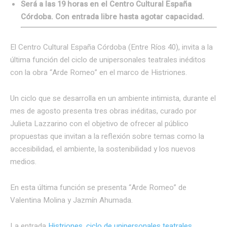
Será a las 19 horas en el Centro Cultural España
Córdoba. Con entrada libre hasta agotar capacidad.
El Centro Cultural España Córdoba (Entre Ríos 40), invita a la
última función del ciclo de unipersonales teatrales inéditos
con la obra “Arde Romeo” en el marco de Histriones.
Un ciclo que se desarrolla en un ambiente intimista, durante el
mes de agosto presenta tres obras inéditas, curado por
Julieta Lazzarino con el objetivo de ofrecer al público
propuestas que invitan a la reflexión sobre temas como la
accesibilidad, el ambiente, la sostenibilidad y los nuevos
medios.
En esta última función se presenta “Arde Romeo” de
Valentina Molina y Jazmín Ahumada.
La entrada
Histriones, ciclo de unipersonales teatrales