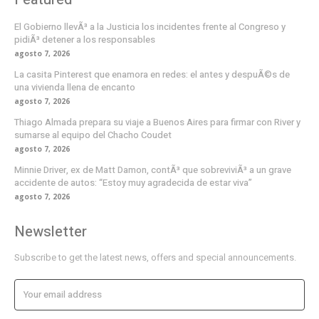
El Gobierno llevÃ³ a la Justicia los incidentes frente al Congreso y
pidiÃ³ detener a los responsables
agosto 7, 2026
La casita Pinterest que enamora en redes: el antes y despuÃ©s de
una vivienda llena de encanto
agosto 7, 2026
Thiago Almada prepara su viaje a Buenos Aires para firmar con River y
sumarse al equipo del Chacho Coudet
agosto 7, 2026
Minnie Driver, ex de Matt Damon, contÃ³ que sobreviviÃ³ a un grave
accidente de autos: “Estoy muy agradecida de estar viva”
agosto 7, 2026
Newsletter
Subscribe to get the latest news, offers and special announcements.