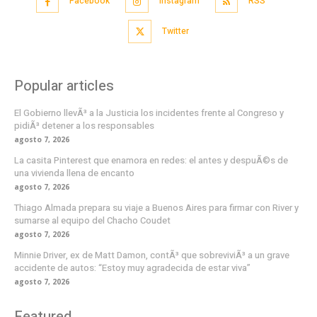
Facebook
Instagram
RSS
Twitter
Popular articles
El Gobierno llevÃ³ a la Justicia los incidentes frente al Congreso y
pidiÃ³ detener a los responsables
agosto 7, 2026
La casita Pinterest que enamora en redes: el antes y despuÃ©s de
una vivienda llena de encanto
agosto 7, 2026
Thiago Almada prepara su viaje a Buenos Aires para firmar con River y
sumarse al equipo del Chacho Coudet
agosto 7, 2026
Minnie Driver, ex de Matt Damon, contÃ³ que sobreviviÃ³ a un grave
accidente de autos: “Estoy muy agradecida de estar viva”
agosto 7, 2026
Featured