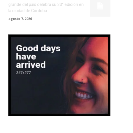
grande del país celebra su 33° edición en
la ciudad de Córdoba
agosto 7, 2026