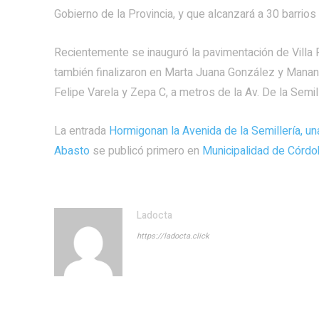
Gobierno de la Provincia, y que alcanzará a 30 barrios d
Recientemente se inauguró la pavimentación de Villa R
también finalizaron en Marta Juana González y Manantia
Felipe Varela y Zepa C, a metros de la Av. De la Semill
La entrada
Hormigonan la Avenida de la Semillería, un
Abasto
se publicó primero en
Municipalidad de Córdo
Ladocta
https://ladocta.click