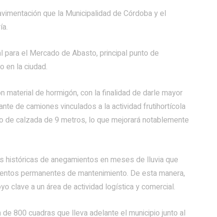
pavimentación que la Municipalidad de Córdoba y el
ía.
al para el Mercado de Abasto, principal punto de
 en la ciudad.
 material de hormigón, con la finalidad de darle mayor
ante de camiones vinculados a la actividad frutihortícola
ho de calzada de 9 metros, lo que mejorará notablemente
cas históricas de anegamientos en meses de lluvia que
mientos permanentes de mantenimiento. De esta manera,
yo clave a un área de actividad logística y comercial.
de 800 cuadras que lleva adelante el municipio junto al