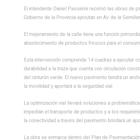
El intendente Daniel Passerini recorrió las obras de 
Gobierno de la Provincia ejecutan en Av. de la Semiller
El mejoramiento de la calle tiene una función primordi
abastecimiento de productos frescos para el consumo
Esta intervención comprende 14 cuadras a ejecutar con
durabilidad a la traza que cuenta con circulación const
del cinturón verde. El nuevo pavimento tendrá un anc
la movilidad y aportará a la seguridad vial.
La optimización vial llevará soluciones a problemáti
impedían el transporte de productos y a los requeri
la conectividad a través del pavimento brindará un apo
La obra se enmarca dentro del Plan de Pavimentación 