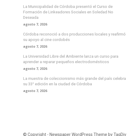
La Municipalidad de Córdoba presentó el Curso de
Formación de Linkeadores Sociales en Soledad No
Deseada
agosto 7, 2026
Córdoba reconoció a dos producciones locales y reafirmó
su apoyo al cine cordobés
agosto 7, 2026
La Universidad Libre del Ambiente lanza un curso para
aprender a reparar pequeños electrodomésticos
agosto 7, 2026
La muestra de coleccionismo más grande del país celebra
su 33° edición en la ciudad de Córdoba
agosto 7, 2026
© Copyright - Newspaper WordPress Theme by TagDiv