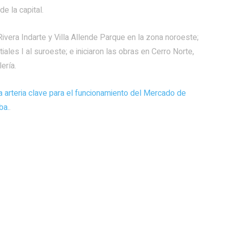
e la capital.
ivera Indarte y Villa Allende Parque en la zona noroeste;
les I al suroeste; e iniciaron las obras en Cerro Norte,
ería.
a arteria clave para el funcionamiento del Mercado de
ba.
.