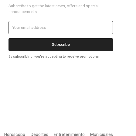
Subscribe to get the latest news, offers and special
announcements.
Subscribe
By subscribing, you're accepting to receive promotions.
Horoscopo
Deportes
Entretenimiento
Municipales