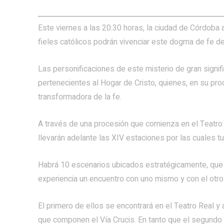
Este viernes a las 20:30 horas, la ciudad de Córdoba 
fieles católicos podrán vivenciar este dogma de fe de
Las personificaciones de este misterio de gran signifi
pertenecientes al Hogar de Cristo, quienes, en su pr
transformadora de la fe.
A través de una procesión que comienza en el Teatro R
llevarán adelante las XIV estaciones por las cuales t
Habrá 10 escenarios ubicados estratégicamente, que m
experiencia un encuentro con uno mismo y con el otro
El primero de ellos se encontrará en el Teatro Real y 
que componen el Vía Crucis. En tanto que el segundo d