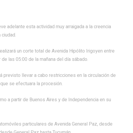
eve adelante esta actividad muy arraigada a la creencia
a ciudad.
alizará un corte total de Avenida Hipólito Irigoyen entre
r de las 05:00 de la mañana del día sábado.
 previsto llevar a cabo restricciones en la circulación de
l que se efectuara la procesión.
nimo a partir de Buenos Aires y de Independencia en su
 automóviles particulares de Avenida General Paz, desde
 desde General Paz hasta Tucumán.