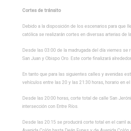
Cortes de tránsito
Debido a la disposición de los escenarios para que ll
católica se realizarán cortes en diversas arterias de l
Desde las 03:00 de la madrugada del día viernes se re
San Juan y Obispo Oro. Este corte finalizará alrededo
En tanto que para las siguientes calles y avenidas está
vehículos entre las 20 y las 21:30 horas, horario en e
Desde las 20:00 horas, corte total de calle San Jeró
intersección con Entre Ríos.
Desde las 20:15 se producirá corte total en el carril
Avenida Colón hasta Deán Funes y de Avenida Colón