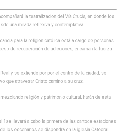
acompañará la teatralización del Vía Crucis, en donde los
sde una mirada reflexiva y contemplativa.
cancia para la religión católica está a cargo de personas
oceso de recuperación de adicciones, encarnan la fuerza
eal y se extiende por por el centro de la ciudad, se
uvo que atravesar Cristo camino a su cruz.
ezclando religión y patrimonio cultural, harán de esta
.
allí se llevará a cabo la primera de las cartoce estaciones
e los escenarios se dispondrá en la iglesia Catedral.