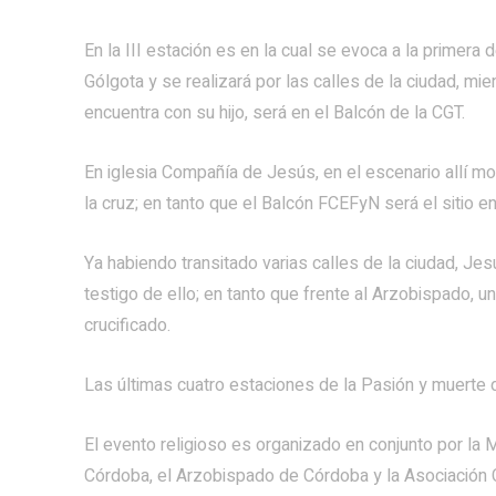
En la III estación es en la cual se evoca a la primera
Gólgota y se realizará por las calles de la ciudad, m
encuentra con su hijo, será en el Balcón de la CGT.
En iglesia Compañía de Jesús, en el escenario allí m
la cruz; en tanto que el Balcón FCEFyN será el sitio e
Ya habiendo transitado varias calles de la ciudad, Je
testigo de ello; en tanto que frente al Arzobispado, 
crucificado.
Las últimas cuatro estaciones de la Pasión y muerte 
El evento religioso es organizado en conjunto por la 
Córdoba, el Arzobispado de Córdoba y la Asociación C