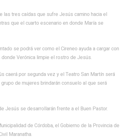
 de las tres caídas que sufre Jesús camino hacia el
ientras que el cuarto escenario en donde María se
ontado se podrá ver como el Cireneo ayuda a cargar con
n donde Verónica limpie el rostro de Jesús.
sús caerá por segunda vez y el Teatro San Martín será
un grupo de mujeres brindarán consuelo al que será
de Jesús se desarrollarán frente a el Buen Pastor.
Municipalidad de Córdoba, el Gobierno de la Provincia de
ivil Maranatha.