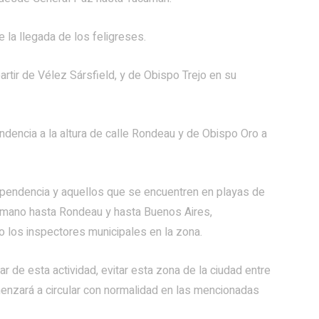
e la llegada de los feligreses.
artir de Vélez Sársfield, y de Obispo Trejo en su
ndencia a la altura de calle Rondeau y de Obispo Oro a
ependencia y aquellos que se encuentren en playas de
amano hasta Rondeau y hasta Buenos Aires,
o los inspectores municipales en la zona.
ar de esta actividad, evitar esta zona de la ciudad entre
omenzará a circular con normalidad en las mencionadas