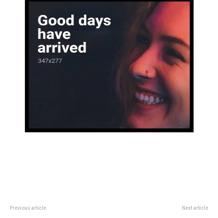
Previous article
Next article