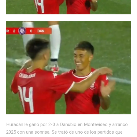
Huracán le ganó por 2-0 a Danubio en Montevideo y arrancó
2025 con una sonrisa. Se trató de uno de los partidos que