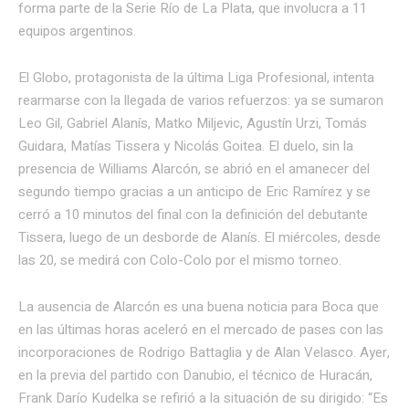
forma parte de la Serie Río de La Plata, que involucra a 11
equipos argentinos.
El Globo, protagonista de la última Liga Profesional, intenta
rearmarse con la llegada de varios refuerzos: ya se sumaron
Leo Gil, Gabriel Alanís, Matko Miljevic, Agustín Urzi, Tomás
Guidara, Matías Tissera y Nicolás Goitea. El duelo, sin la
presencia de Williams Alarcón, se abrió en el amanecer del
segundo tiempo gracias a un anticipo de Eric Ramírez y se
cerró a 10 minutos del final con la definición del debutante
Tissera, luego de un desborde de Alanís. El miércoles, desde
las 20, se medirá con Colo-Colo por el mismo torneo.
La ausencia de Alarcón es una buena noticia para Boca que
en las últimas horas aceleró en el mercado de pases con las
incorporaciones de Rodrigo Battaglia y de Alan Velasco. Ayer,
en la previa del partido con Danubio, el técnico de Huracán,
Frank Darío Kudelka se refirió a la situación de su dirigido: “Es