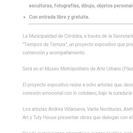
esculturas, fotografías, dibujo, objetos personal
Con entrada libre y gratuita.
La Municipalidad de Córdoba, a través de la Secretaría
“Tiempos de Ternura”, un proyecto expositivo que pro
contención y acompañamiento.
Será en el Museo Metropolitano de Arte Urbano (Plaz
El proyecto expositivo reúne a ocho artistas que, desd
conexión emocional con lo cotidiano, bajo la curaduría
Los artistas Andrea Villanueva, Varita Noctilucas, Ale
Art y Tuty House presentan obras que dialogan con el 