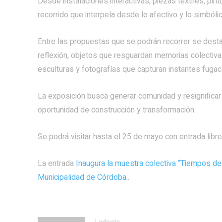
Desde instalaciones interactivas, piezas textiles, pin
recorrido que interpela desde lo afectivo y lo simbólic
Entre las propuestas que se podrán recorrer se destac
reflexión, objetos que resguardan memorias colectiva
esculturas y fotografías que capturan instantes fugac
La exposición busca generar comunidad y resignificar
oportunidad de construcción y transformación.
Se podrá visitar hasta el 25 de mayo con entrada libre 
La entrada
Inaugura la muestra colectiva “Tiempos d
Municipalidad de Córdoba.
.