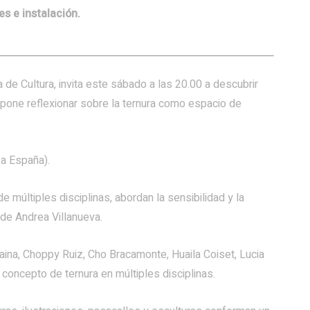
es e instalación.
 de Cultura, invita este sábado a las 20.00 a descubrir
pone reflexionar sobre la ternura como espacio de
a España).
e múltiples disciplinas, abordan la sensibilidad y la
 de Andrea Villanueva.
haina, Choppy Ruiz, Cho Bracamonte, Huaila Coiset, Lucia
concepto de ternura en múltiples disciplinas.