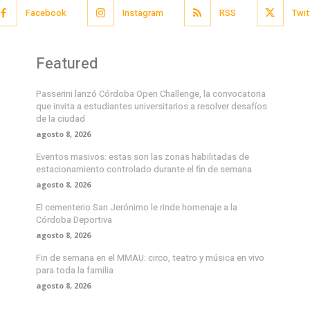
Facebook
Instagram
RSS
Twit
Featured
Passerini lanzó Córdoba Open Challenge, la convocatoria
que invita a estudiantes universitarios a resolver desafíos
de la ciudad
agosto 8, 2026
Eventos masivos: estas son las zonas habilitadas de
estacionamiento controlado durante el fin de semana
agosto 8, 2026
El cementerio San Jerónimo le rinde homenaje a la
Córdoba Deportiva
agosto 8, 2026
Fin de semana en el MMAU: circo, teatro y música en vivo
para toda la familia
agosto 8, 2026