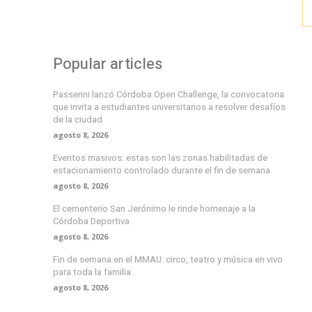
Popular articles
Passerini lanzó Córdoba Open Challenge, la convocatoria
que invita a estudiantes universitarios a resolver desafíos
de la ciudad
agosto 8, 2026
Eventos masivos: estas son las zonas habilitadas de
estacionamiento controlado durante el fin de semana
agosto 8, 2026
El cementerio San Jerónimo le rinde homenaje a la
Córdoba Deportiva
agosto 8, 2026
Fin de semana en el MMAU: circo, teatro y música en vivo
para toda la familia
agosto 8, 2026