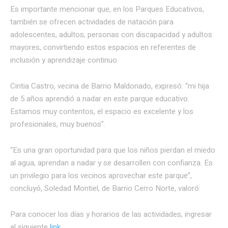
Es importante mencionar que, en los Parques Educativos,
también se ofrecen actividades de natación para
adolescentes, adultos, personas con discapacidad y adultos
mayores, convirtiendo estos espacios en referentes de
inclusión y aprendizaje continuo.
Cintia Castro, vecina de Barrio Maldonado, expresó: “mi hija
de 5 años aprendió a nadar en este parque educativo.
Estamos muy contentos, el espacio es excelente y los
profesionales, muy buenos”.
“Es una gran oportunidad para que los niños pierdan el miedo
al agua, aprendan a nadar y se desarrollen con confianza. Es
un privilegio para los vecinos aprovechar este parque”,
concluyó, Soledad Montiel, de Barrio Cerro Norte, valoró:
Para conocer los días y horarios de las actividades, ingresar
al siguiente
link
.