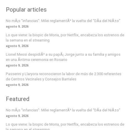
Popular articles
No mÃ¡s “infancias”: Milei reglamentÃ³ la vuelta del “DÃ­a del NiÃ±o”
agosto 9, 2026
Lo que viene: la biopic de Moria, por Netflix, encabeza los estrenos de
la semana en el streaming
agosto 9, 2026
Lionel Messi despidiÃ³ a su papÃ¡ Jorge junto a su familia y amigos
en una Ã­ntima ceremonia en Rosario
agosto 9, 2026
Passerini y Llaryora reconocieron la labor de más de 2.300 referentes
de Centros Vecinales y Consejos Barriales
agosto 9, 2026
Featured
No mÃ¡s “infancias”: Milei reglamentÃ³ la vuelta del “DÃ­a del NiÃ±o”
agosto 9, 2026
Lo que viene: la biopic de Moria, por Netflix, encabeza los estrenos de
la semana en el streaming