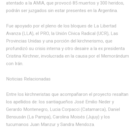
atentado a la AMIA, que provocó 85 muertos y 300 heridos,
podrán ser juzgados sin estar presentes en la Argentina.
Fue apoyado por el pleno de los bloques de La Libertad
Avanza (LLA), el PRO, la Unión Cívica Radical (UCR), Las
Provincias Unidas y una porción del kirchnerismo, que
profundizó su crisis interna y otro desaire a la ex presidenta
Cristina Kirchner, involucrada en la causa por el Memorándum
con Irán.
Noticias Relacionadas
Entre los kirchneristas que acompañaron el proyecto resaltan
los apellidos de: los santiagueños José Emilio Neder y
Gerardo Montenegro, Lucia Corpacci (Catamarca), Daniel
Bensusán (La Pampa), Carolina Moisés (Jujuy) y los
tucumanos Juan Manzur y Sandra Mendoza.