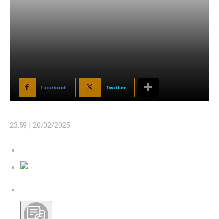
Facebook
Twitter
23:59 |
20/02/2025