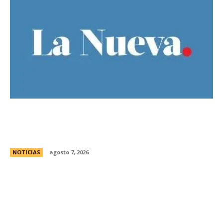
El Gobierno llevÃ³ a la Justicia los incidentes
frente al Congreso y pidiÃ³ detener a los
responsables
NOTICIAS
agosto 7, 2026