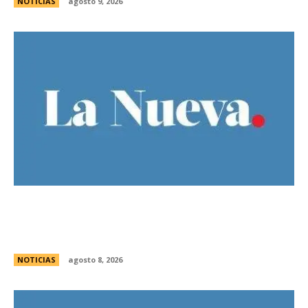
NOTICIAS
agosto 9, 2026
Guillermo Michel defendiÃ³ la unidad del
peronismo y pidiÃ³ no exportar la interna
bonaerense
NOTICIAS
agosto 8, 2026