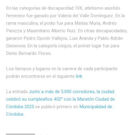
En las categorías de discapacidad 10K, atletismo asistido
femenino fue ganado por Valeria del Valle Domínguez. En la
rama masculina, el podio fue para Matías Muria, Andrés
Panizza y Maximiliano Alberto Ruiz. En otras discapacidades,
ganaron Pedro Opovin Vallejos, Luis Aranda y Pablo Adrián
Giesenow. En la categoría ciegos, el primer lugar fue para
Denis Bernardo Flores.
Los tiempos y lugares en la carrera de cada participante
podrán encontrarse en el siguiente
link
.
La entrada
Junto a más de 5.000 corredores, la ciudad
celebró su cumpleaños 452° con la Maratón Ciudad de
Córdoba 2025
se publicó primero en
Municipalidad de
Córdoba.
.