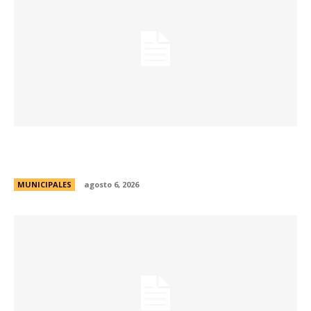
La Municipalidad lanzó la Red de Centros
Culturales de la ciudad
MUNICIPALES
agosto 6, 2026