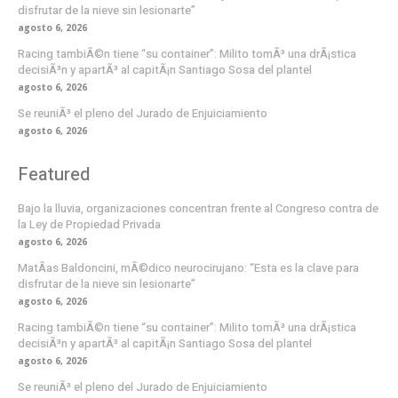
disfrutar de la nieve sin lesionarte”
agosto 6, 2026
Racing tambiÃ©n tiene “su container”: Milito tomÃ³ una drÃ¡stica
decisiÃ³n y apartÃ³ al capitÃ¡n Santiago Sosa del plantel
agosto 6, 2026
Se reuniÃ³ el pleno del Jurado de Enjuiciamiento
agosto 6, 2026
Featured
Bajo la lluvia, organizaciones concentran frente al Congreso contra de
la Ley de Propiedad Privada
agosto 6, 2026
MatÃ­as Baldoncini, mÃ©dico neurocirujano: “Esta es la clave para
disfrutar de la nieve sin lesionarte”
agosto 6, 2026
Racing tambiÃ©n tiene “su container”: Milito tomÃ³ una drÃ¡stica
decisiÃ³n y apartÃ³ al capitÃ¡n Santiago Sosa del plantel
agosto 6, 2026
Se reuniÃ³ el pleno del Jurado de Enjuiciamiento