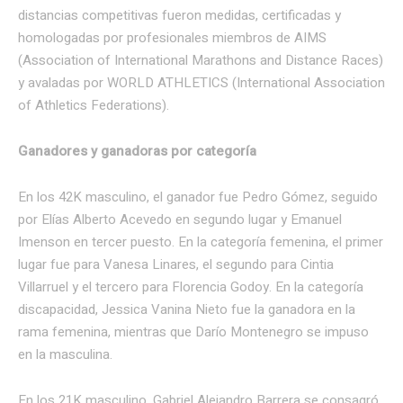
distancias competitivas fueron medidas, certificadas y
homologadas por profesionales miembros de AIMS
(Association of International Marathons and Distance Races)
y avaladas por WORLD ATHLETICS (International Association
of Athletics Federations).
Ganadores y ganadoras por categoría
En los 42K masculino, el ganador fue Pedro Gómez, seguido
por Elías Alberto Acevedo en segundo lugar y Emanuel
Imenson en tercer puesto. En la categoría femenina, el primer
lugar fue para Vanesa Linares, el segundo para Cintia
Villarruel y el tercero para Florencia Godoy. En la categoría
discapacidad, Jessica Vanina Nieto fue la ganadora en la
rama femenina, mientras que Darío Montenegro se impuso
en la masculina.
En los 21K masculino, Gabriel Alejandro Barrera se consagró