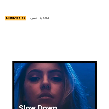
Una aventura subterránea por el Museo de Arte
Religioso San Alberto
MUNICIPALES
agosto 6, 2026