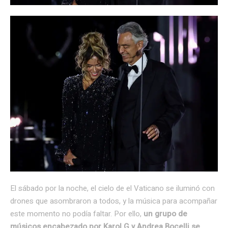
El sábado por la noche, el cielo de el Vaticano se iluminó con
drones que asombraron a todos, y la música para acompañar
este momento no podía faltar. Por ello,
un grupo de
músicos encabezado por Karol G y Andrea Bocelli se