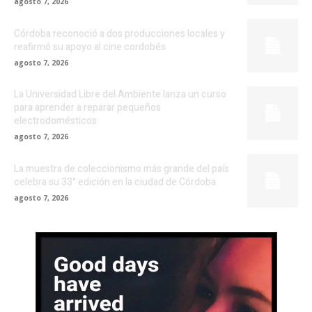
agosto 7, 2026
Córdoba reconoció a dos producciones locales y
reafirmó su apoyo al cine cordobés
agosto 7, 2026
La Universidad Libre del Ambiente lanza un curso
para aprender a reparar pequeños
electrodomésticos
agosto 7, 2026
La muestra de coleccionismo más grande del país
celebra su 33° edición en la ciudad de Córdoba
agosto 7, 2026