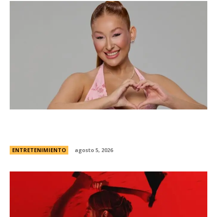
Campanita, flamante eliminada de Gran
Hermano Â¿es o se hace?
ENTRETENIMIENTO
agosto 5, 2026