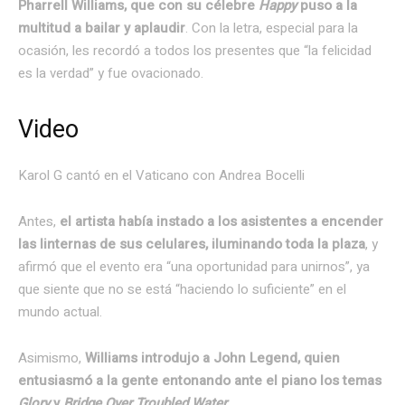
Pharrell Williams, que con su célebre
Happy
puso a la
multitud a bailar y aplaudir
. Con la letra, especial para la
ocasión, les recordó a todos los presentes que “la felicidad
es la verdad” y fue ovacionado.
Video
Karol G cantó en el Vaticano con Andrea Bocelli
Antes,
el artista había instado a los asistentes a encender
las linternas de sus celulares, iluminando toda la plaza
, y
afirmó que el evento era “una oportunidad para unirnos”, ya
que siente que no se está “haciendo lo suficiente” en el
mundo actual.
Asimismo,
Williams introdujo a John Legend, quien
entusiasmó a la gente entonando ante el piano los temas
Glory
y
Bridge Over Troubled Water.