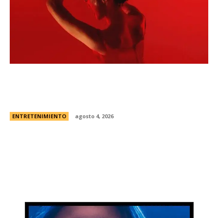
Todo sobre “Monstruo: La historia de Lizzie
Borden” | El caso real, fecha de estreno en
Netflix y el primer vistazo a la nueva...
ENTRETENIMIENTO
agosto 4, 2026