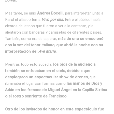
bonito.
Más tarde, se unió
Andrea Bocelli,
para interpretar junto a
Karol el clásico tema
Vivo por ella.
Entre el público había
cientos de latinos que fueron a ver a la cantante, y la
alentaron con banderas y camisetas de diferentes países.
También, como era de esperar,
más de uno se emocionó
con la voz del tenor italiano, que abrió la noche con su
interpretación del
Ave María.
Mientras todo esto sucedía,
los ojos de la audiencia
también se enfocaban en el cielo, debido a que
desplegaron un espectacular show de drones,
que
iluminaba el lugar con formas como
las manos de Dios y
Adán en los frescos de Miguel Ángel en la Capilla Sixtina
o el rostro sonriente de Francisco.
Otro de los invitados de honor en este espectáculo fue