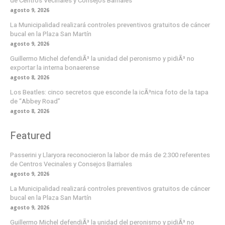
de Centros Vecinales y Consejos Barriales
agosto 9, 2026
La Municipalidad realizará controles preventivos gratuitos de cáncer
bucal en la Plaza San Martín
agosto 9, 2026
Guillermo Michel defendiÃ³ la unidad del peronismo y pidiÃ³ no
exportar la interna bonaerense
agosto 8, 2026
Los Beatles: cinco secretos que esconde la icÃ³nica foto de la tapa
de “Abbey Road”
agosto 8, 2026
Featured
Passerini y Llaryora reconocieron la labor de más de 2.300 referentes
de Centros Vecinales y Consejos Barriales
agosto 9, 2026
La Municipalidad realizará controles preventivos gratuitos de cáncer
bucal en la Plaza San Martín
agosto 9, 2026
Guillermo Michel defendiÃ³ la unidad del peronismo y pidiÃ³ no