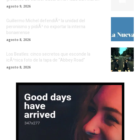
agosto 9, 2026
Guillermo Michel defendiÃ³ la unidad del
peronismo y pidiÃ³ no exportar la interna
bonaerense
agosto 8, 2026
Los Beatles: cinco secretos que esconde la
icÃ³nica foto de la tapa de “Abbey Road”
agosto 8, 2026