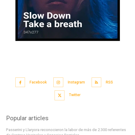
Facebook
Instagram
RSS
Twitter
Popular articles
Passerini y Llaryora reconocieron la labor de más de 2.300 referentes