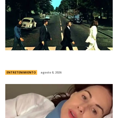
Los Beatles: cinco secretos que esconde la
icÃ³nica foto de la tapa de “Abbey Road”
ENTRETENIMIENTO
agosto 8, 2026