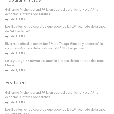
Guillermo Michel defendiÃ³ la unidad del peronismo y pidiÃ³ no
exportar la interna bonaerense
agosto 8, 2026
Los Beatles: cinco secretos que esconde la icÃ³nica foto de la tapa
de “Abbey Road”
agosto 8, 2026
River hizo oficial la contrataciÃ³n de Thiago Almada y concretÃ³ la
compra mÃ¡s cara de la historia del fÃºtbol argentino
agosto 8, 2026
Celia y Jorge, 45 aÃ±os de amor: la historia de los padres de Lionel
Messi
agosto 8, 2026
Featured
Guillermo Michel defendiÃ³ la unidad del peronismo y pidiÃ³ no
exportar la interna bonaerense
agosto 8, 2026
Los Beatles: cinco secretos que esconde la icÃ³nica foto de la tapa