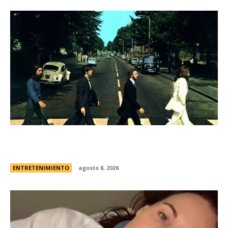
Los Beatles: cinco secretos que esconde la
icÃ³nica foto de la tapa de “Abbey Road”
ENTRETENIMIENTO
agosto 8, 2026