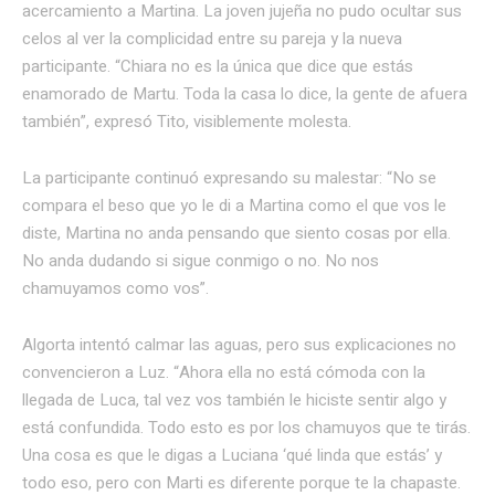
acercamiento a Martina. La joven jujeña no pudo ocultar sus
celos al ver la complicidad entre su pareja y la nueva
participante. “Chiara no es la única que dice que estás
enamorado de Martu. Toda la casa lo dice, la gente de afuera
también”, expresó Tito, visiblemente molesta.
La participante continuó expresando su malestar: “No se
compara el beso que yo le di a Martina como el que vos le
diste, Martina no anda pensando que siento cosas por ella.
No anda dudando si sigue conmigo o no. No nos
chamuyamos como vos”.
Algorta intentó calmar las aguas, pero sus explicaciones no
convencieron a Luz. “Ahora ella no está cómoda con la
llegada de Luca, tal vez vos también le hiciste sentir algo y
está confundida. Todo esto es por los chamuyos que te tirás.
Una cosa es que le digas a Luciana ‘qué linda que estás’ y
todo eso, pero con Marti es diferente porque te la chapaste.