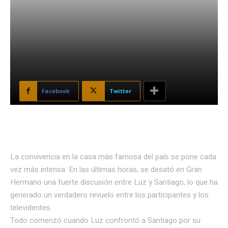
Facebook
Twitter
La convivencia en la casa más famosa del país se pone cada
vez más intensa. En las últimas horas, se desató en Gran
Hermano una fuerte discusión entre Luz y Santiago, lo que ha
generado un verdadero revuelo entre los participantes y los
televidentes.
Todo comenzó cuando Luz confrontó a Santiago por su