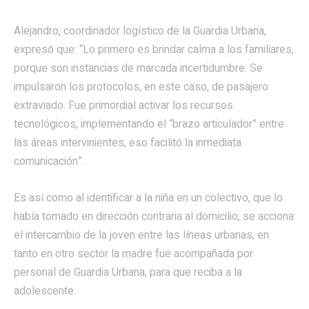
Alejandro,
c
oordinador
l
ogístico de la Guardia Urbana,
expresó que: “Lo primero es brindar calma a los familiares,
porque son instancias de marcada incertidumbre. Se
impulsaron los protocolos, en este caso, de pasajero
extraviado.
F
ue primordial activar los recursos
tecnológicos, implementando el “brazo articulador” entre
las áreas intervinientes, eso facilitó
la inmediata
comunicación”.
Es así como al identificar a la niña en un colectivo, que lo
había tomado en dirección contraria al domicilio, se acciona
el intercambio de la joven entre las líneas urbanas, en
tanto en otro sector la madre fue acompañada por
personal de Guardia Urbana, para que reciba a la
adolescente.