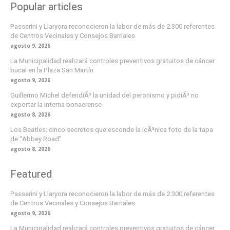
Popular articles
Passerini y Llaryora reconocieron la labor de más de 2.300 referentes
de Centros Vecinales y Consejos Barriales
agosto 9, 2026
La Municipalidad realizará controles preventivos gratuitos de cáncer
bucal en la Plaza San Martín
agosto 9, 2026
Guillermo Michel defendiÃ³ la unidad del peronismo y pidiÃ³ no
exportar la interna bonaerense
agosto 8, 2026
Los Beatles: cinco secretos que esconde la icÃ³nica foto de la tapa
de “Abbey Road”
agosto 8, 2026
Featured
Passerini y Llaryora reconocieron la labor de más de 2.300 referentes
de Centros Vecinales y Consejos Barriales
agosto 9, 2026
La Municipalidad realizará controles preventivos gratuitos de cáncer