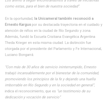
Los animo a seguir encontrándonos a través de iniciativas
como estas, para el bien de nuestra sociedad”
.
En la oportunidad,
la Unicameral también reconoció a
Ernesto Kargus
por su destacada trayectoria en el cuidado y
atención de niños en la ciudad de Río Segundo y zona.
Además, fundó la Escuela Cristiana Evangélica Argentina
Theda Krieger en esta misma ciudad. La distinción fue
otorgada por el presidente del Parlamento y Fe Internacional,
Luciano Bongarrá.
“Con más de 30 años de servicio ininterrumpido, Ernesto
trabajó incansablemente por el bienestar de la comunidad,
promoviendo los principios de la fe y dejando una huella
imborrable en Río Segundo y en la sociedad en general”
,
indica el reconocimiento, que es
“un testimonio de su
dedicación y vocación de servicio”
.