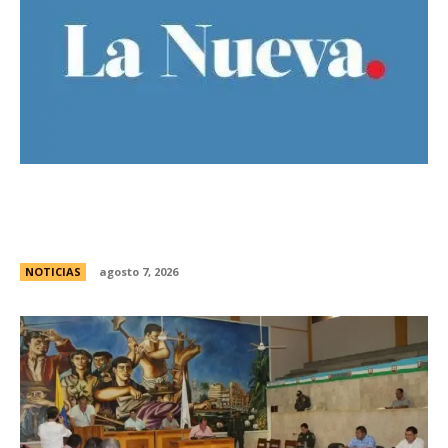
El Gobierno llevÃ³ a la Justicia los incidentes
frente al Congreso y pidiÃ³ detener a los
responsables
NOTICIAS
agosto 7, 2026