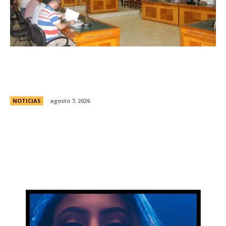
Avances en la vinculaciÃ³n internacional entre
las legislaturas de CÃ³rdoba (Argentina) y
CÃ³rdoba (Colombia)
NOTICIAS
agosto 7, 2026