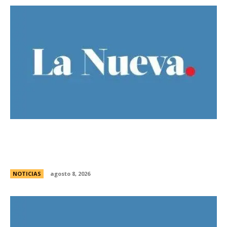
Guillermo Michel defendiÃ³ la unidad del
peronismo y pidiÃ³ no exportar la interna
bonaerense
NOTICIAS
agosto 8, 2026