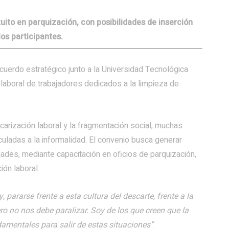
ito en parquización, con posibilidades de inserción
los participantes.
 acuerdo estratégico junto a la Universidad Tecnológica
olaboral de trabajadores dedicados a la limpieza de
arización laboral y la fragmentación social, muchas
uladas a la informalidad. El convenio busca generar
ades, mediante capacitación en oficios de parquización,
ión laboral.
, pararse frente a esta cultura del descarte, frente a la
o no nos debe paralizar. Soy de los que creen que la
amentales para salir de estas situaciones”
.