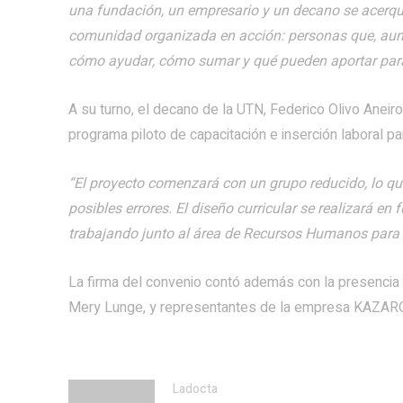
una fundación, un empresario y un decano se acerque
comunidad organizada en acción: personas que, aun
cómo ayudar, cómo sumar y qué pueden aportar par
A su turno, el decano de la UTN, Federico Olivo Aneir
programa piloto de capacitación e inserción laboral pa
“El proyecto comenzará con un grupo reducido, lo qu
posibles errores. El diseño curricular se realizará e
trabajando junto al área de Recursos Humanos para g
La firma del convenio contó además con la presencia d
Mery Lunge, y representantes de la empresa KAZARO 
Ladocta