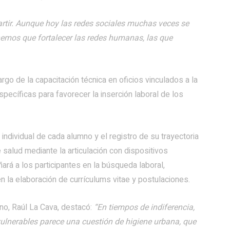
tir. Aunque hoy las redes sociales muchas veces se
nemos que fortalecer las redes humanas, las que
go de la capacitación técnica en oficios vinculados a la
pecíficas para favorecer la inserción laboral de los
 individual de cada alumno y el registro de su trayectoria
salud mediante la articulación con dispositivos
ará a los participantes en la búsqueda laboral,
en la elaboración de currículums vitae y postulaciones.
ano, Raúl La Cava, destacó:
“En tiempos de indiferencia,
lnerables parece una cuestión de higiene urbana, que