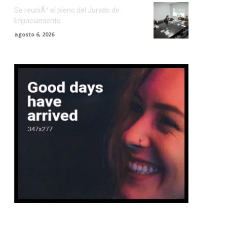
Se reuniÃ³ el pleno del Jurado de
Enjuiciamiento
agosto 6, 2026