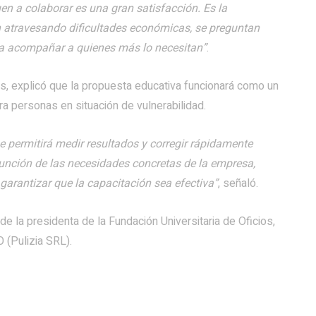
n a colaborar es una gran satisfacción. Es la
 atravesando dificultades económicas, se preguntan
a acompañar a quienes más lo necesitan”
.
os, explicó que la propuesta educativa funcionará como un
ra personas en situación de vulnerabilidad.
e permitirá medir resultados y corregir rápidamente
n función de las necesidades concretas de la empresa,
arantizar que la capacitación sea efectiva”
, señaló.
e la presidenta de la Fundación Universitaria de Oficios,
(Pulizia SRL).