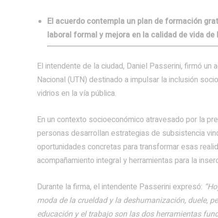
El acuerdo contempla un plan de formación gratu
laboral formal y mejora en la calidad de vida de 
El intendente de la ciudad, Daniel Passerini, firmó un
Nacional (UTN) destinado a impulsar la inclusión soci
vidrios en la vía pública.
En un contexto socioeconómico atravesado por la prec
personas desarrollan estrategias de subsistencia vinc
oportunidades concretas para transformar esas realid
acompañamiento integral y herramientas para la inserc
Durante la firma, el intendente Passerini expresó:
“Hoy
moda de la crueldad y la deshumanización, duele, per
educación y el trabajo son las dos herramientas fund