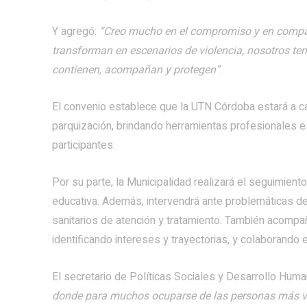
Y agregó:
“Creo mucho en el compromiso y en compar
transforman en escenarios de violencia, nosotros te
contienen, acompañan y protegen”
.
El convenio establece que la UTN Córdoba estará a car
parquización, brindando herramientas profesionales es
participantes.
Por su parte, la Municipalidad realizará el seguimiento
educativa. Además, intervendrá ante problemáticas de 
sanitarios de atención y tratamiento. También acompañ
identificando intereses y trayectorias, y colaborando 
El secretario de Políticas Sociales y Desarrollo Hum
donde para muchos ocuparse de las personas más vu