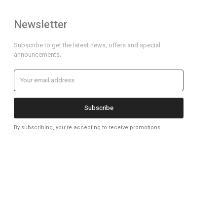
Newsletter
Subscribe to get the latest news, offers and special
announcements.
Subscribe
By subscribing, you're accepting to receive promotions.