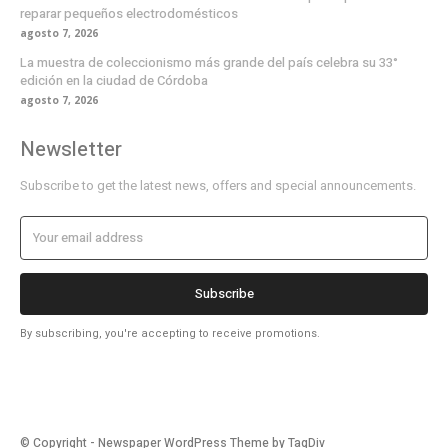
reparar pequeños electrodomésticos
agosto 7, 2026
La muestra de coleccionismo más grande del país celebra su 33°
edición en la ciudad de Córdoba
agosto 7, 2026
Newsletter
Subscribe to get the latest news, offers and special announcements.
Subscribe
By subscribing, you're accepting to receive promotions.
© Copyright - Newspaper WordPress Theme by TagDiv