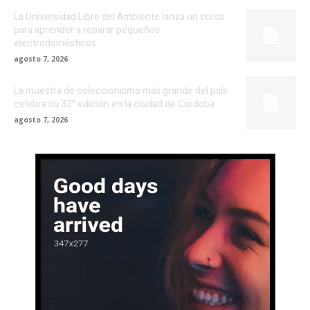
La Universidad Libre del Ambiente lanza un curso
para aprender a reparar pequeños
electrodomésticos
agosto 7, 2026
La muestra de coleccionismo más grande del país
celebra su 33° edición en la ciudad de Córdoba
agosto 7, 2026