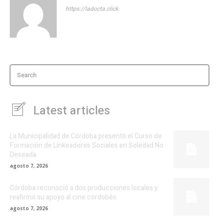
https://ladocta.click
Search
Latest articles
La Municipalidad de Córdoba presentó el Curso de
Formación de Linkeadores Sociales en Soledad No
Deseada
agosto 7, 2026
Córdoba reconoció a dos producciones locales y
reafirmó su apoyo al cine cordobés
agosto 7, 2026